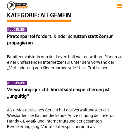
KATEGORIE:
ALLGEMEIN
ALLGEMEIN
Piratenpartei fordert: Kinder schützen statt Zensur
propagieren
Familienministerin von der Leyen hält weiter an ihren Plänen zu
einer umfassenden Internetzensur unter dem Vorwand der
„Verhinderung von Kinderpornografie“ fest. Trotz einer…
ALLGEMEIN
Verwaltungsgericht: Vorratsdatenspeicherung ist
„ungültig“
Als erstes deutsches Gericht hat das Verwaltungsgericht
Wiesbaden die flächendeckende Aufzeichnung der Telefon-,
Handy-, E-Mail- und Internetnutzung der gesamten
Bevölkerung (sog. Vorratsdatenspeicherung) als…