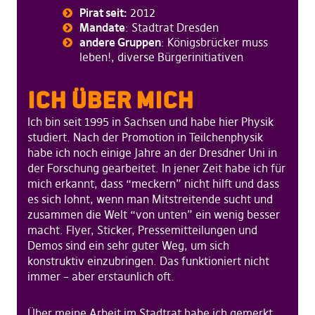
Pirat seit:
2012
Mandate
: Stadtrat Dresden
andere Gruppen
: Königsbrücker muss
leben!, diverse Bürgerinitiativen
ICH ÜBER MICH
Ich bin seit 1995 in Sachsen und habe hier Physik
studiert. Nach der Promotion in Teilchenphysik
habe ich noch einige Jahre an der Dresdner Uni in
der Forschung gearbeitet. In jener Zeit habe ich für
mich erkannt, dass “meckern” nicht hilft und dass
es sich lohnt, wenn man Mitstreitende sucht und
zusammen die Welt “von unten” ein wenig besser
macht. Flyer, Sticker, Pressemitteilungen und
Demos sind ein sehr guter Weg, um sich
konstruktiv einzubringen. Das funktioniert nicht
immer – aber erstaunlich oft.
Über meine Arbeit im Stadtrat habe ich gemerkt,