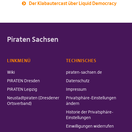
Der Klabautercast über Liquid Democracy
Piraten Sachsen
LINKMENÜ
TECHNISCHES
Wiki
piraten-sachsen.de
PIRATEN Dresden
Datenschutz
PIRATEN Leipzig
Impressum
Neustadtpiraten (Dresdener
Privatsphäre-Einstellungen
Ortsverband)
ändern
Historie der Privatsphäre-
Einstellungen
Einwilligungen widerrufen