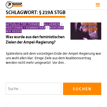
SCHLAGWORT:
§ 219A STGB
AKTUELLE TOP-THEMEN
ALLGEMEIN
POSITIONEN / KOMMENTARE
WORÜBER
WIR REDEN
Was wurde aus den feministischen
Zielen der Ampel-Regierung?
Spätestens seit dem vorzeitigen Ende der Ampel-Regierung war
uns wohl allen klar: Einige Ziele aus dem Koalitionsvertrag
werden nicht mehr umgesetzt. Vor drei…