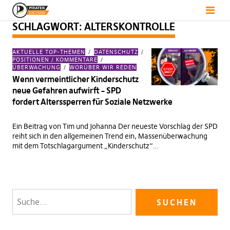
SCHLAGWORT:
ALTERSKONTROLLE
AKTUELLE TOP-THEMEN
DATENSCHUTZ
POSITIONEN / KOMMENTARE
ÜBERWACHUNG
WORÜBER WIR REDEN
Wenn vermeintlicher Kinderschutz
neue Gefahren aufwirft – SPD
fordert Alterssperren für Soziale Netzwerke
Ein Beitrag von Tim und Johanna Der neueste Vorschlag der SPD
reiht sich in den allgemeinen Trend ein, Massenüberwachung
mit dem Totschlagargument „Kinderschutz“…