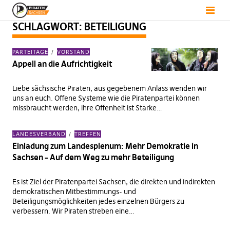
SCHLAGWORT:
BETEILIGUNG
PARTEITAGE
VORSTAND
Appell an die Aufrichtigkeit
Liebe sächsische Piraten, aus gegebenem Anlass wenden wir
uns an euch. Offene Systeme wie die Piratenpartei können
missbraucht werden, ihre Offenheit ist Stärke…
LANDESVERBAND
TREFFEN
Einladung zum Landesplenum: Mehr Demokratie in
Sachsen – Auf dem Weg zu mehr Beteiligung
Es ist Ziel der Piratenpartei Sachsen, die direkten und indirekten
demokratischen Mitbestimmungs- und
Beteiligungsmöglichkeiten jedes einzelnen Bürgers zu
verbessern. Wir Piraten streben eine…