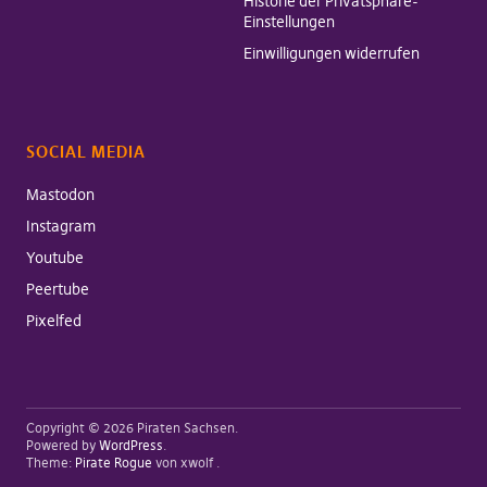
Historie der Privatsphäre-
Einstellungen
Einwilligungen widerrufen
SOCIAL MEDIA
Mastodon
Instagram
Youtube
Peertube
Pixelfed
Copyright © 2026 Piraten Sachsen
Powered by
WordPress
Theme:
Pirate Rogue
von xwolf