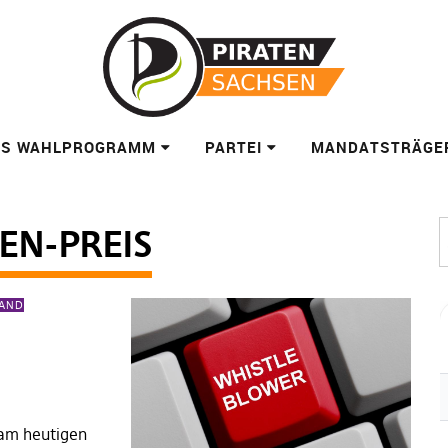
ES WAHLPROGRAMM
PARTEI
MANDATSTRÄGE
EN-PREIS
BAND
 am heutigen