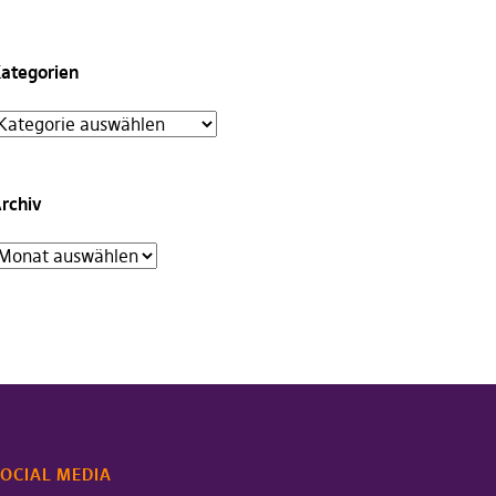
ategorien
rchiv
OCIAL MEDIA