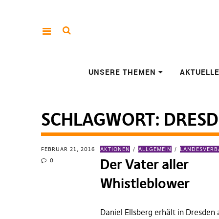
UNSERE THEMEN
AKTUELL
SCHLAGWORT:
DRESD
FEBRUAR 21, 2016
AKTIONEN
ALLGEMEIN
LANDESVER
Der Vater aller
0
Whistleblower
Daniel Ellsberg erhält in Dresden