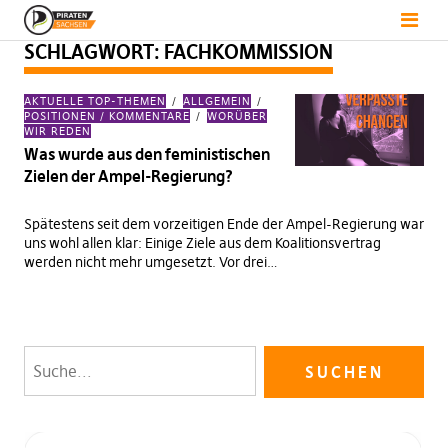
SCHLAGWORT:
FACHKOMMISSION
AKTUELLE TOP-THEMEN
ALLGEMEIN
POSITIONEN / KOMMENTARE
WORÜBER
WIR REDEN
Was wurde aus den feministischen
Zielen der Ampel-Regierung?
Spätestens seit dem vorzeitigen Ende der Ampel-Regierung war
uns wohl allen klar: Einige Ziele aus dem Koalitionsvertrag
werden nicht mehr umgesetzt. Vor drei…