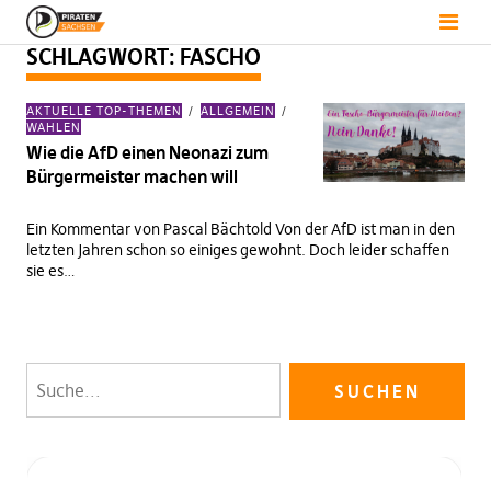
SCHLAGWORT:
FASCHO
AKTUELLE TOP-THEMEN
ALLGEMEIN
WAHLEN
Wie die AfD einen Neonazi zum
Bürgermeister machen will
Ein Kommentar von Pascal Bächtold Von der AfD ist man in den
letzten Jahren schon so einiges gewohnt. Doch leider schaffen
sie es…