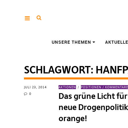
UNSERE THEMEN
AKTUELL
SCHLAGWORT:
HANF
JULI 23, 2014
AKTIONEN
POSITIONEN / KOMMENTAR
Das grüne Licht für
0
neue Drogenpolitik 
orange!