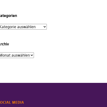
ategorien
rchiv
OCIAL MEDIA