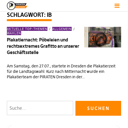
SCHLAGWORT:
IB
AKTUELLE TOP-THEMEN
ALLGEMEIN
WAHLEN
Plakatiernacht: Pöbeleien und
rechtsextremes Grafitto an unserer
Geschäftsstelle
Am Samstag, den 27.07., startete in Dresden die Plakatierzeit
für die Landtagswahl. Kurz nach Mitternacht wurde ein
Plakatierteam der PIRATEN Dresden in der…