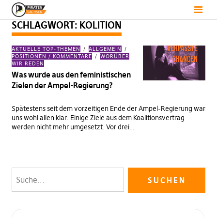
SCHLAGWORT:
KOLITION
AKTUELLE TOP-THEMEN
ALLGEMEIN
POSITIONEN / KOMMENTARE
WORÜBER
WIR REDEN
Was wurde aus den feministischen
Zielen der Ampel-Regierung?
Spätestens seit dem vorzeitigen Ende der Ampel-Regierung war
uns wohl allen klar: Einige Ziele aus dem Koalitionsvertrag
werden nicht mehr umgesetzt. Vor drei…