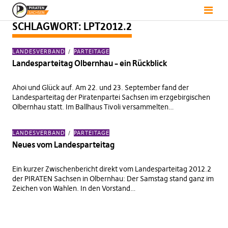
SCHLAGWORT:
LPT2012.2
LANDESVERBAND
PARTEITAGE
Landesparteitag Olbernhau – ein Rückblick
Ahoi und Glück auf. Am 22. und 23. September fand der
Landesparteitag der Piratenpartei Sachsen im erzgebirgischen
Olbernhau statt. Im Ballhaus Tivoli versammelten…
LANDESVERBAND
PARTEITAGE
Neues vom Landesparteitag
Ein kurzer Zwischenbericht direkt vom Landesparteitag 2012.2
der PIRATEN Sachsen in Olbernhau: Der Samstag stand ganz im
Zeichen von Wahlen. In den Vorstand…