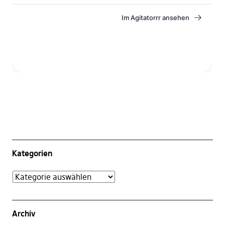
Kategorien
Archiv