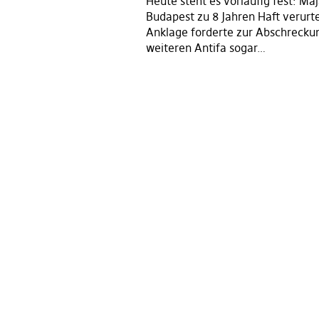
Heute steht es vorläufig fest: Ma
Budapest zu 8 Jahren Haft verurte
Anklage forderte zur Abschrecku
weiteren Antifa sogar…