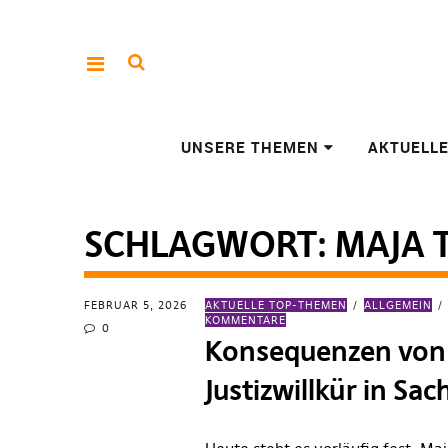
UNSERE THEMEN
AKTUELL
SCHLAGWORT:
MAJA T
FEBRUAR 5, 2026
AKTUELLE TOP-THEMEN
ALLGEMEIN
KOMMENTARE
0
Konsequenzen von
Justizwillkür in Sa