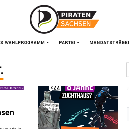
ES WAHLPROGRAMM
PARTEI
MANDATSTRÄGE
.
POSITIONEN /
chsen