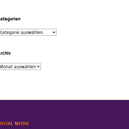
ategorien
rchiv
OCIAL MEDIA