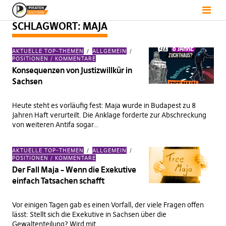
SCHLAGWORT:
MAJA
AKTUELLE TOP-THEMEN
ALLGEMEIN
POSITIONEN / KOMMENTARE
Konsequenzen von Justizwillkür in
Sachsen
Heute steht es vorläufig fest: Maja wurde in Budapest zu 8
Jahren Haft verurteilt. Die Anklage forderte zur Abschreckung
von weiteren Antifa sogar…
AKTUELLE TOP-THEMEN
ALLGEMEIN
POSITIONEN / KOMMENTARE
Der Fall Maja – Wenn die Exekutive
einfach Tatsachen schafft
Vor einigen Tagen gab es einen Vorfall, der viele Fragen offen
lässt: Stellt sich die Exekutive in Sachsen über die
Gewaltenteilung? Wird mit…