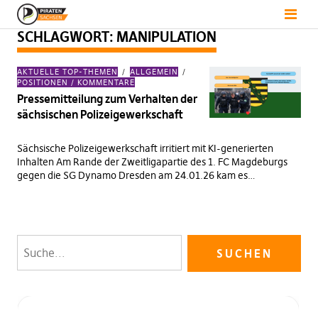
SCHLAGWORT:
MANIPULATION
AKTUELLE TOP-THEMEN
ALLGEMEIN
POSITIONEN / KOMMENTARE
Pressemitteilung zum Verhalten der
sächsischen Polizeigewerkschaft
Sächsische Polizeigewerkschaft irritiert mit KI-generierten
Inhalten Am Rande der Zweitligapartie des 1. FC Magdeburgs
gegen die SG Dynamo Dresden am 24.01.26 kam es…