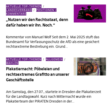
AKTUELLE TOP-THEMEN
LANDESVERBAND
POSITIONEN /
KOMMENTARE
„Nutzen wir den Rechtsstaat, denn
dafür haben wir ihn. Noch.“
Kommentar von Manuel Wolf Seit dem 2. Mai 2025 stuft das
Bundesamt für Verfassungsschutz die AfD als eine gesichert
rechtsextreme Bestrebung ein. Grund…
AKTUELLE TOP-THEMEN
ALLGEMEIN
WAHLEN
Plakatiernacht: Pöbeleien und
rechtsextremes Grafitto an unserer
Geschäftsstelle
Am Samstag, den 27.07., startete in Dresden die Plakatierzeit
für die Landtagswahl. Kurz nach Mitternacht wurde ein
Plakatierteam der PIRATEN Dresden in der…