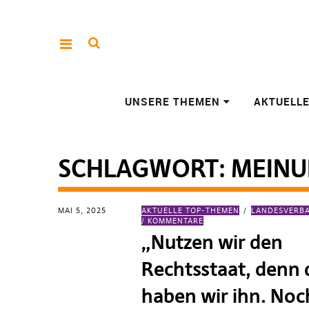
UNSERE THEMEN
AKTUELL
SCHLAGWORT:
MEIN
MAI 5, 2025
AKTUELLE TOP-THEMEN
LANDESVERB
/ KOMMENTARE
„Nutzen wir den
Rechtsstaat, denn 
haben wir ihn. Noc