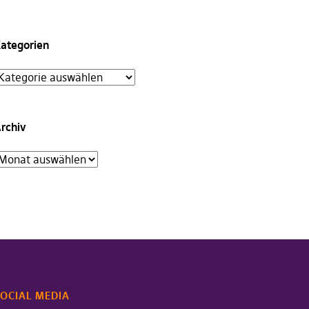
ategorien
rchiv
OCIAL MEDIA