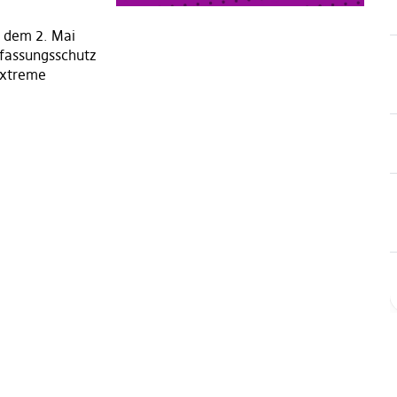
 dem 2. Mai
rfassungsschutz
sextreme