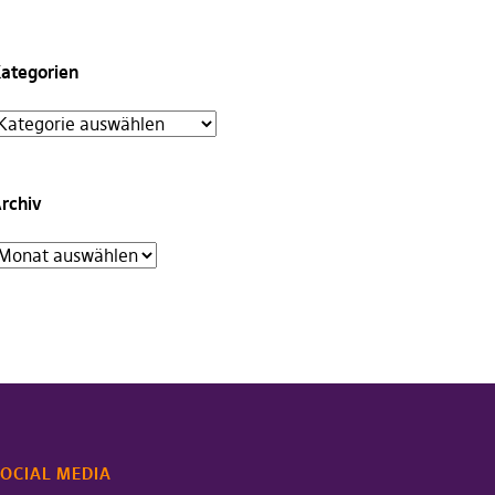
ategorien
rchiv
OCIAL MEDIA