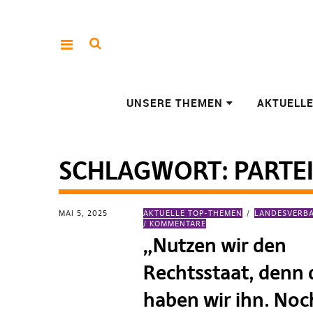
UNSERE THEMEN
AKTUELL
SCHLAGWORT:
PARTE
MAI 5, 2025
AKTUELLE TOP-THEMEN
LANDESVERB
/ KOMMENTARE
„Nutzen wir den
Rechtsstaat, denn 
haben wir ihn. Noc