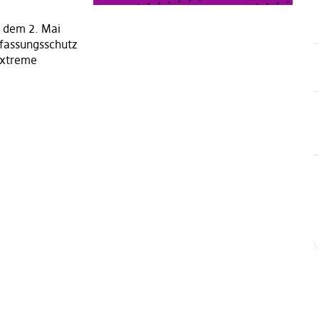
 dem 2. Mai
rfassungsschutz
sextreme