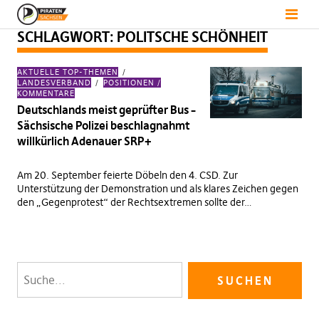
SCHLAGWORT:
POLITSCHE SCHÖNHEIT
AKTUELLE TOP-THEMEN
LANDESVERBAND
POSITIONEN /
KOMMENTARE
Deutschlands meist geprüfter Bus –
Sächsische Polizei beschlagnahmt
willkürlich Adenauer SRP+
Am 20. September feierte Döbeln den 4. CSD. Zur
Unterstützung der Demonstration und als klares Zeichen gegen
den „Gegenprotest“ der Rechtsextremen sollte der…