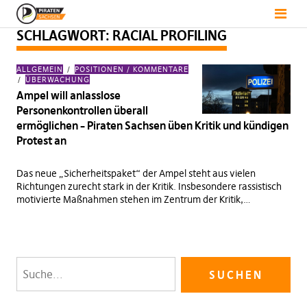
SCHLAGWORT:
RACIAL PROFILING
ALLGEMEIN
POSITIONEN / KOMMENTARE
ÜBERWACHUNG
Ampel will anlasslose
Personenkontrollen überall
ermöglichen – Piraten Sachsen üben Kritik und kündigen
Protest an
Das neue „Sicherheitspaket“ der Ampel steht aus vielen
Richtungen zurecht stark in der Kritik. Insbesondere rassistisch
motivierte Maßnahmen stehen im Zentrum der Kritik,…