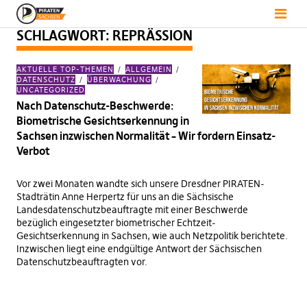
SCHLAGWORT:
REPRÄSSION
AKTUELLE TOP-THEMEN
ALLGEMEIN
DATENSCHUTZ
ÜBERWACHUNG
UNCATEGORIZED
Nach Datenschutz-Beschwerde:
Biometrische Gesichtserkennung in
Sachsen inzwischen Normalität – Wir fordern Einsatz-
Verbot
Vor zwei Monaten wandte sich unsere Dresdner PIRATEN-
Stadträtin Anne Herpertz für uns an die Sächsische
Landesdatenschutzbeauftragte mit einer Beschwerde
bezüglich eingesetzter biometrischer Echtzeit-
Gesichtserkennung in Sachsen, wie auch Netzpolitik berichtete.
Inzwischen liegt eine endgültige Antwort der Sächsischen
Datenschutzbeauftragten vor.