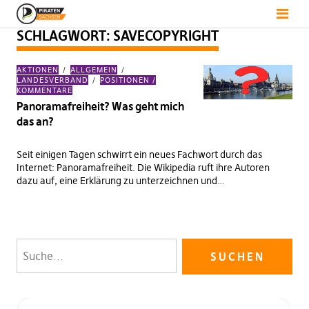
SCHLAGWORT:
SAVECOPYRIGHT
AKTIONEN
ALLGEMEIN
LANDESVERBAND
POSITIONEN /
KOMMENTARE
Panoramafreiheit? Was geht mich
das an?
Seit einigen Tagen schwirrt ein neues Fachwort durch das
Internet: Panoramafreiheit. Die Wikipedia ruft ihre Autoren
dazu auf, eine Erklärung zu unterzeichnen und…