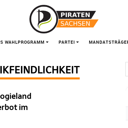
ES WAHLPROGRAMM
PARTEI
MANDATSTRÄGE
IKFEINDLICHKEIT
logieland
erbot im