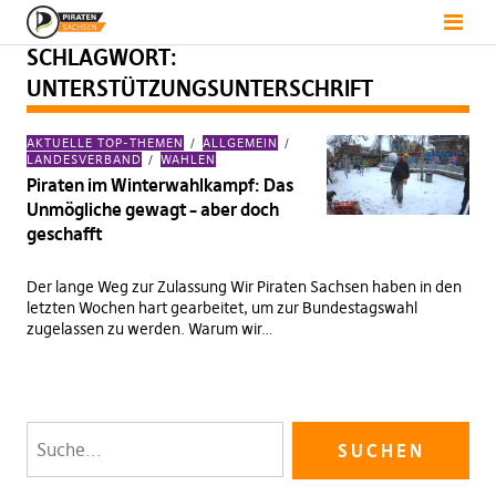
SCHLAGWORT:
UNTERSTÜTZUNGSUNTERSCHRIFT
AKTUELLE TOP-THEMEN
ALLGEMEIN
LANDESVERBAND
WAHLEN
Piraten im Winterwahlkampf: Das
Unmögliche gewagt – aber doch
geschafft
Der lange Weg zur Zulassung Wir Piraten Sachsen haben in den
letzten Wochen hart gearbeitet, um zur Bundestagswahl
zugelassen zu werden. Warum wir…