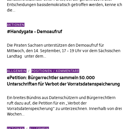
Entscheidungen basisdemokratisch getroffen werden, kenne ich
die…
AKTIONEN
#Handygate – Demoaufruf
Die Piraten Sachsen unterstützen den Demoaufruf für
Mittwoch, den 14. September, 17 – 19 Uhr vor dem Sächsischen
Landtag unter dem…
ALLGEMEIN
POSITIONEN / KOMMENTARE
ePetition: Bürgerrechtler sammeln 50.000
Unterschriften für Verbot der Vorratsdatenspeicherung
Ein breites Bündnis aus Datenschützern und Bürgerrechtlern
ruft dazu auf, die Petition für ein „Verbot der
Vorratsdatenspeicherung“ zu unterzeichnen. Innerhalb von drei
Wochen…
AKTIONEN
ALLGEMEIN