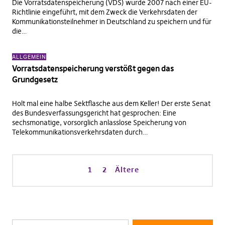
Die Vorratsdatenspeicherung (VDS) wurde 2007 nach einer EU-
Richtlinie eingeführt, mit dem Zweck die Verkehrsdaten der
Kommunikationsteilnehmer in Deutschland zu speichern und für
die…
ALLGEMEIN
Vorratsdatenspeicherung verstößt gegen das
Grundgesetz
Holt mal eine halbe Sektflasche aus dem Keller! Der erste Senat
des Bundesverfassungsgericht hat gesprochen: Eine
sechsmonatige, vorsorglich anlasslose Speicherung von
Telekommunikationsverkehrsdaten durch…
1
2
Ältere