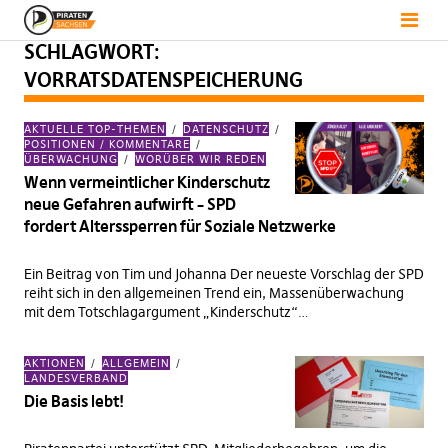
SCHLAGWORT:
VORRATSDATENSPEICHERUNG
AKTUELLE TOP-THEMEN
DATENSCHUTZ
POSITIONEN / KOMMENTARE
ÜBERWACHUNG
WORÜBER WIR REDEN
Wenn vermeintlicher Kinderschutz
neue Gefahren aufwirft – SPD
fordert Alterssperren für Soziale Netzwerke
Ein Beitrag von Tim und Johanna Der neueste Vorschlag der SPD
reiht sich in den allgemeinen Trend ein, Massenüberwachung
mit dem Totschlagargument „Kinderschutz“…
AKTIONEN
ALLGEMEIN
LANDESVERBAND
Die Basis lebt!