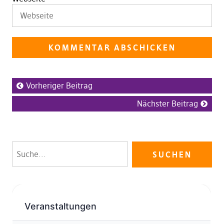
Vorheriger Beitrag
Nächster Beitrag