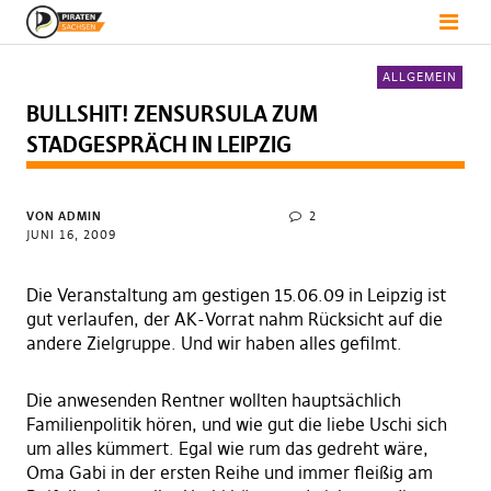
ALLGEMEIN
BULLSHIT! ZENSURSULA ZUM
STADGESPRÄCH IN LEIPZIG
VON
ADMIN
2
JUNI 16, 2009
Die Veranstaltung am gestigen 15.06.09 in Leipzig ist
gut verlaufen, der AK-Vorrat nahm Rücksicht auf die
andere Zielgruppe. Und wir haben alles gefilmt.
Die anwesenden Rentner wollten hauptsächlich
Familienpolitik hören, und wie gut die liebe Uschi sich
um alles kümmert. Egal wie rum das gedreht wäre,
Oma Gabi in der ersten Reihe und immer fleißig am