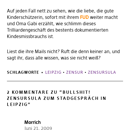
Auf jeden Fall nett zu sehen, wie die liebe, die gute
Kinderschützerin, sofort mit ihrem
FUD
weiter macht
und Oma Gabi erzählt, wie schlimm dieses
Trilliardengeschäft des bestents dokumentierten
Kindesmissbrauchs ist.
Liest die ihre Mails nicht? Ruft die denn keiner an, und
sagt ihr, dass alle wissen, was sie nicht weiß?
SCHLAGWORTE
LEIPZIG
•
ZENSUR
•
ZENSURSULA
2 KOMMENTARE ZU “
BULLSHIT!
ZENSURSULA ZUM STADGESPRÄCH IN
LEIPZIG
”
Morrich
Juni 21, 2009