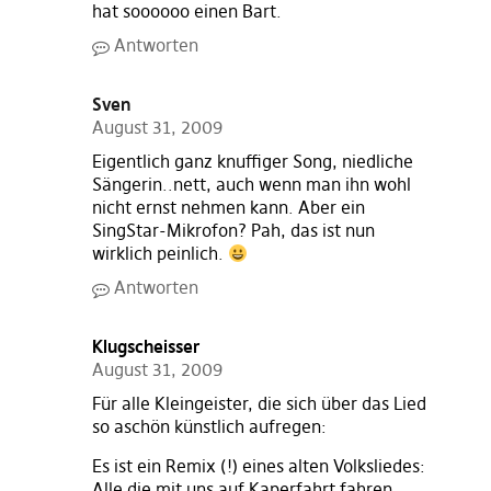
hat soooooo einen Bart.
Antworten
Sven
August 31, 2009
Eigentlich ganz knuffiger Song, niedliche
Sängerin..nett, auch wenn man ihn wohl
nicht ernst nehmen kann. Aber ein
SingStar-Mikrofon? Pah, das ist nun
wirklich peinlich.
Antworten
Klugscheisser
August 31, 2009
Für alle Kleingeister, die sich über das Lied
so aschön künstlich aufregen:
Es ist ein Remix (!) eines alten Volksliedes:
Alle die mit uns auf Kaperfahrt fahren