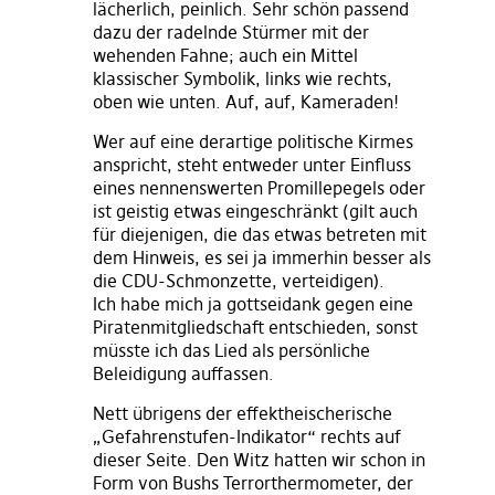
lächerlich, peinlich. Sehr schön passend
dazu der radelnde Stürmer mit der
wehenden Fahne; auch ein Mittel
klassischer Symbolik, links wie rechts,
oben wie unten. Auf, auf, Kameraden!
Wer auf eine derartige politische Kirmes
anspricht, steht entweder unter Einfluss
eines nennenswerten Promillepegels oder
ist geistig etwas eingeschränkt (gilt auch
für diejenigen, die das etwas betreten mit
dem Hinweis, es sei ja immerhin besser als
die CDU-Schmonzette, verteidigen).
Ich habe mich ja gottseidank gegen eine
Piratenmitgliedschaft entschieden, sonst
müsste ich das Lied als persönliche
Beleidigung auffassen.
Nett übrigens der effektheischerische
„Gefahrenstufen-Indikator“ rechts auf
dieser Seite. Den Witz hatten wir schon in
Form von Bushs Terrorthermometer, der