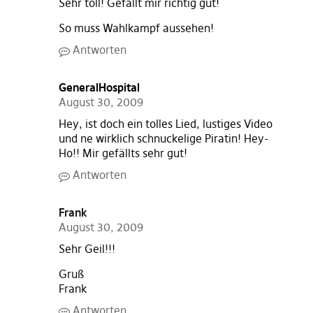
Sehr toll! Gefällt mir richtig gut!
So muss Wahlkampf aussehen!
Antworten
GeneralHospital
August 30, 2009
Hey, ist doch ein tolles Lied, lustiges Video
und ne wirklich schnuckelige Piratin! Hey-
Ho!! Mir gefällts sehr gut!
Antworten
Frank
August 30, 2009
Sehr Geil!!!
Gruß
Frank
Antworten