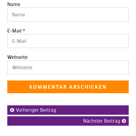
Name
E-Mail
*
Webseite
Vorheriger Beitrag
Nächster Beitrag