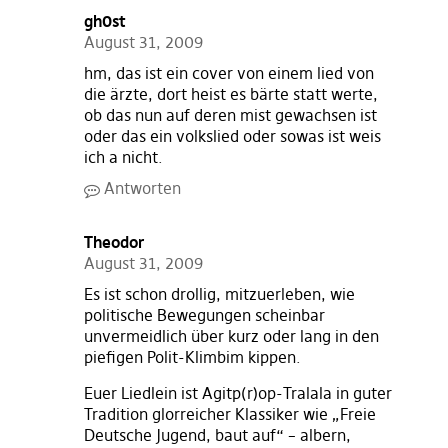
gh0st
August 31, 2009
hm, das ist ein cover von einem lied von
die ärzte, dort heist es bärte statt werte,
ob das nun auf deren mist gewachsen ist
oder das ein volkslied oder sowas ist weis
ich a nicht.
Antworten
Theodor
August 31, 2009
Es ist schon drollig, mitzuerleben, wie
politische Bewegungen scheinbar
unvermeidlich über kurz oder lang in den
piefigen Polit-Klimbim kippen.
Euer Liedlein ist Agitp(r)op-Tralala in guter
Tradition glorreicher Klassiker wie „Freie
Deutsche Jugend, baut auf“ – albern,