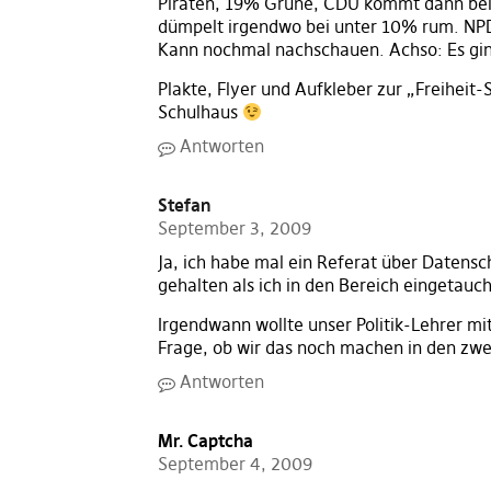
Piraten, 19% Grüne, CDU kommt dann bei 
dümpelt irgendwo bei unter 10% rum. NP
Kann nochmal nachschauen. Achso: Es gin
Plakte, Flyer und Aufkleber zur „Freiheit
Schulhaus
Antworten
Stefan
September 3, 2009
Ja, ich habe mal ein Referat über Daten
gehalten als ich in den Bereich eingetauch
Irgendwann wollte unser Politik-Lehrer m
Frage, ob wir das noch machen in den zw
Antworten
Mr. Captcha
September 4, 2009