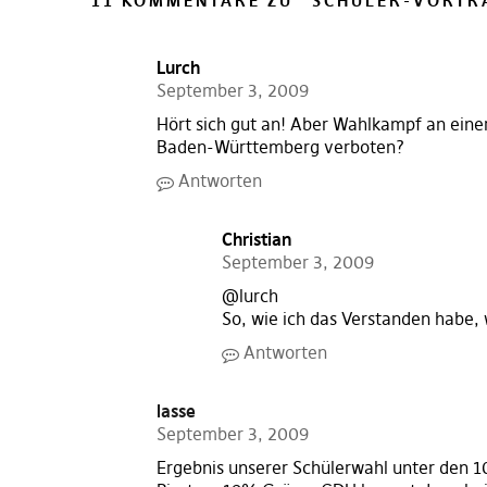
11 KOMMENTARE ZU “
SCHÜLER-VORTR
Lurch
September 3, 2009
Hört sich gut an! Aber Wahlkampf an einer 
Baden-Württemberg verboten?
Antworten
Christian
September 3, 2009
@lurch
So, wie ich das Verstanden habe, 
Antworten
lasse
September 3, 2009
Ergebnis unserer Schülerwahl unter den 