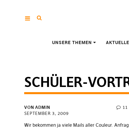
UNSERE THEMEN
AKTUELL
SCHÜLER-VORT
VON
ADMIN
11
SEPTEMBER 3, 2009
Wir bekommen ja viele Mails aller Couleur. Anfrag