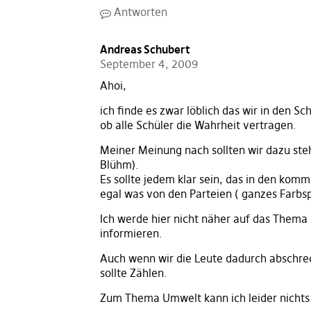
Antworten
Andreas Schubert
September 4, 2009
Ahoi,
ich finde es zwar löblich das wir in den Sc
ob alle Schüler die Wahrheit vertragen.
Meiner Meinung nach sollten wir dazu steh
Blühm).
Es sollte jedem klar sein, das in den ko
egal was von den Parteien ( ganzes Farbs
Ich werde hier nicht näher auf das Thema 
informieren.
Auch wenn wir die Leute dadurch abschrec
sollte Zählen.
Zum Thema Umwelt kann ich leider nichts