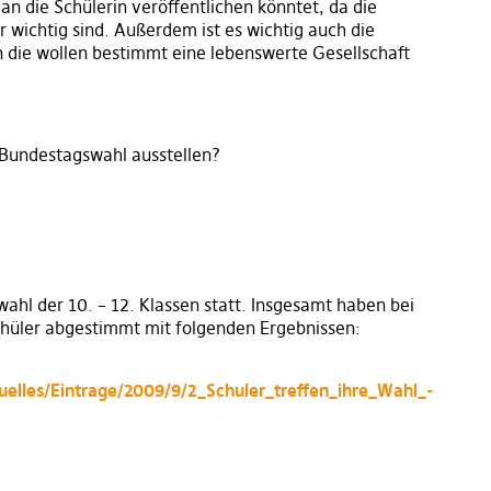
an die Schülerin veröffentlichen könntet, da die
r wichtig sind. Außerdem ist es wichtig auch die
n die wollen bestimmt eine lebenswerte Gesellschaft
e Bundestagswahl ausstellen?
ahl der 10. – 12. Klassen statt. Insgesamt haben bei
chüler abgestimmt mit folgenden Ergebnissen:
lles/Eintrage/2009/9/2_Schuler_treffen_ihre_Wahl_-