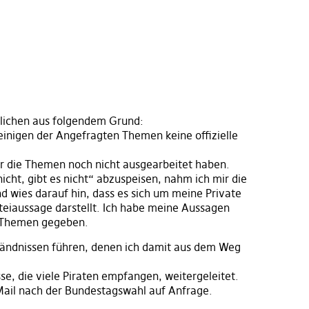
tlichen aus folgendem Grund:
u einigen der Angefragten Themen keine offizielle
 wir die Themen noch nicht ausgearbeitet haben.
icht, gibt es nicht“ abzuspeisen, nahm ich mir die
d wies darauf hin, dass es sich um meine Private
rteiaussage darstellt. Ich habe meine Aussagen
 Themen gegeben.
tändnissen führen, denen ich damit aus dem Weg
se, die viele Piraten empfangen, weitergeleitet.
 Mail nach der Bundestagswahl auf Anfrage.