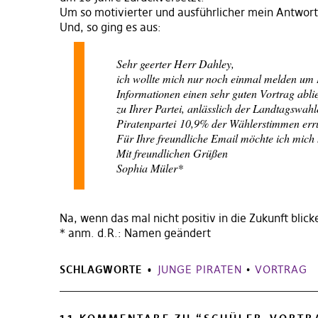
Um so motivierter und ausführlicher mein Antwort
Und, so ging es aus:
Sehr geerter Herr Dahley,
ich wollte mich nur noch einmal melden um 
Informationen einen sehr guten Vortrag abl
zu Ihrer Partei, anlässlich der Landtagswahle
Piratenpartei 10,9% der Wählerstimmen err
Für Ihre freundliche Email möchte ich mich 
Mit freundlichen Grüßen
Sophia Müler*
Na, wenn das mal nicht positiv in die Zukunft blicke
* anm. d.R.: Namen geändert
SCHLAGWORTE
JUNGE PIRATEN
•
VORTRAG