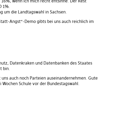
16%, wenn ich mich recht entsinne. Der Rest
D 1%.
g um die Landtagswahl in Sachsen.
-Statt-Angst“-Demo gibts bei uns auch reichlich im
schutz, Datenkraken und Datenbanken des Staates
t bin.
it uns auch noch Parteien auseinandernehmen. Gute
ei Wochen Schule vor der Bundestagswahl.