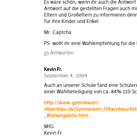
Es wäre schön, wenn ihr auch die Antwort 
Antwort auf die gestellten Fragen auch mi
Eltern und Großeltern zu informieren den
für ihre Kinder und Enkel.
Mr. Captcha
PS: wollt ihr eine Wahlempfehlung für di
Antworten
Kevin Fr.
September 4, 2009
Auch an unserer Schule fand eine Schülerw
einer Wahlbeteiligung von ca. 84% 110 S
http://www.gymnasium-
olbernhau.de/Gymnasium_Olbernhau/Aktue
_Wahlergebnis.html
MfG
Kevin Fr.