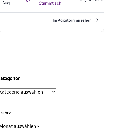
ategorien
rchiv