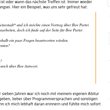
ist oder wann das nächste Treffen ist. Immer wieder
gsei. Hier ein Beispiel, was uns sehr gefreut hat:
inestadt* und ich möchte einen Vortrag über Ihre Partei
rbeiten, doch ich finde auf der Seite für Ihre Partei
eshalb ein paar Fragen beantworten würden.
Renten?
n?
 mich über Ihre Antwort.
or sieben Jahren war ich noch mit meinem eigenen Abitur
egeben, lieber über Programmiersprachen und sonstigen
nn ich mich lebhaft daran erinnern und fühlte mich sofort