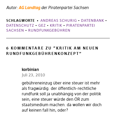
Autor:
AG Landtag
der Piratenpartei Sachsen
SCHLAGWORTE
ANDREAS SCHURIG
•
DATENBANK
•
DATENSCHUTZ
•
GEZ
•
KRITIK
•
PIRATENPARTEI
SACHSEN
•
RUNDFUNKGEBÜHREN
6 KOMMENTARE ZU “
KRITIK AM NEUEN
RUNDFUNKGEBÜHRENKONZEPT
”
korbinian
Juli 23, 2010
gebühreneinzug über eine steuer ist mehr
als fragwürdig. der öffentlich-rechtliche
rundfunk soll ja unabhängig von der politik
sein, eine steuer würde den ÖR zum
staatsmedium machen. da wollen wir doch
auf keinen fall hin, oder?