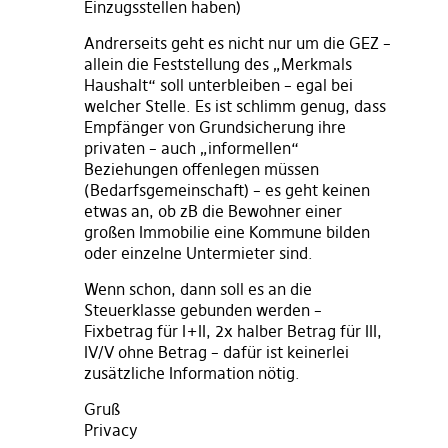
Einzugsstellen haben)
Andrerseits geht es nicht nur um die GEZ –
allein die Feststellung des „Merkmals
Haushalt“ soll unterbleiben – egal bei
welcher Stelle. Es ist schlimm genug, dass
Empfänger von Grundsicherung ihre
privaten – auch „informellen“
Beziehungen offenlegen müssen
(Bedarfsgemeinschaft) – es geht keinen
etwas an, ob zB die Bewohner einer
großen Immobilie eine Kommune bilden
oder einzelne Untermieter sind.
Wenn schon, dann soll es an die
Steuerklasse gebunden werden –
Fixbetrag für I+II, 2x halber Betrag für III,
IV/V ohne Betrag – dafür ist keinerlei
zusätzliche Information nötig.
Gruß
Privacy