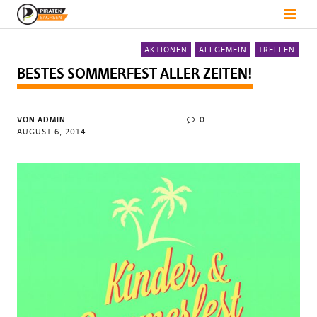
AKTIONEN
ALLGEMEIN
TREFFEN
BESTES SOMMERFEST ALLER ZEITEN!
VON
ADMIN
0
AUGUST 6, 2014