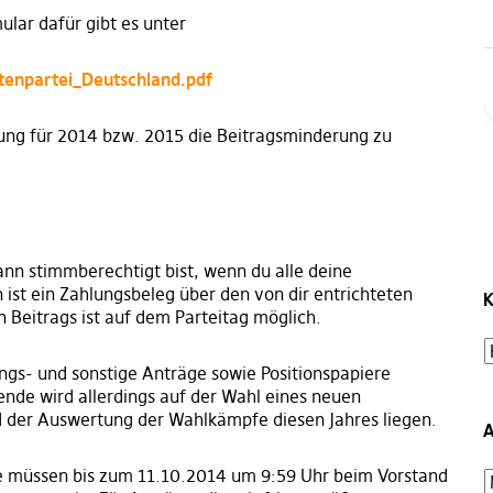
ular dafür gibt es unter
ratenpartei_Deutschland.pdf
rung für 2014 bzw. 2015 die Beitragsminderung zu
ann stimmberechtigt bist, wenn du alle deine
n ist ein Zahlungsbeleg über den von dir entrichteten
K
en Beitrags ist auf dem Parteitag möglich.
s- und sonstige Anträge sowie Positionspapiere
nde wird allerdings auf der Wahl eines neuen
 der Auswertung der Wahlkämpfe diesen Jahres liegen.
A
müssen bis zum 11.10.2014 um 9:59 Uhr beim Vorstand