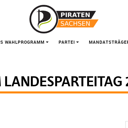
ES WAHLPROGRAMM
PARTEI
MANDATSTRÄGE
 LANDESPARTEITAG 