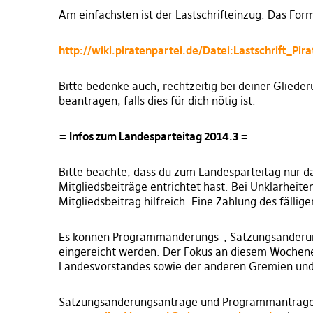
Am einfachsten ist der Lastschrifteinzug. Das Form
http://wiki.piratenpartei.de/Datei:Lastschrift_Pi
Bitte bedenke auch, rechtzeitig bei deiner Gliede
beantragen, falls dies für dich nötig ist.
= Infos zum Landesparteitag 2014.3 =
Bitte beachte, dass du zum Landesparteitag nur d
Mitgliedsbeiträge entrichtet hast. Bei Unklarheite
Mitgliedsbeitrag hilfreich. Eine Zahlung des fällig
Es können Programmänderungs-, Satzungsänderung
eingereicht werden. Der Fokus an diesem Wochene
Landesvorstandes sowie der anderen Gremien und
Satzungsänderungsanträge und Programmanträge 