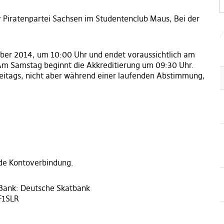
r Piratenpartei Sachsen im Studentenclub Maus, Bei der
ber 2014, um 10:00 Uhr und endet voraussichtlich am
m Samstag beginnt die Akkreditierung um 09:30 Uhr.
teitags, nicht aber während einer laufenden Abstimmung,
nde Kontoverbindung.
 Bank: Deutsche Skatbank
F1SLR