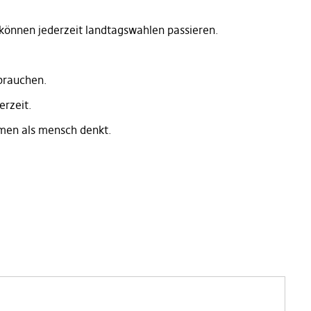
können jederzeit landtagswahlen passieren.
 brauchen.
rzeit.
men als mensch denkt.