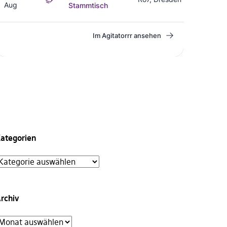
ategorien
rchiv