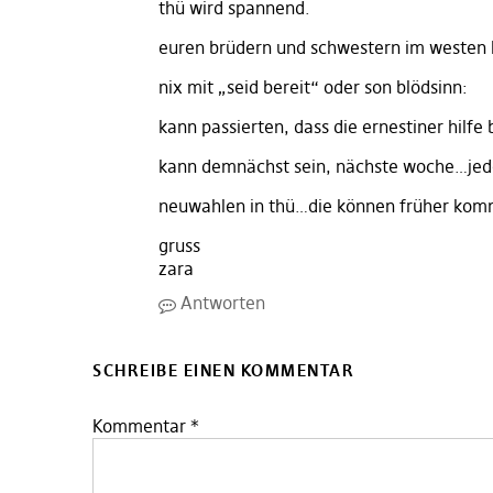
thü wird spannend.
euren brüdern und schwestern im westen 
nix mit „seid bereit“ oder son blödsinn:
kann passierten, dass die ernestiner hilfe
kann demnächst sein, nächste woche…jede
neuwahlen in thü…die können früher kom
gruss
zara
Antworten
SCHREIBE EINEN KOMMENTAR
Kommentar
*