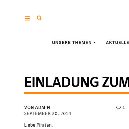
UNSERE THEMEN
AKTUELL
EINLADUNG ZUM
VON
ADMIN
1
SEPTEMBER 20, 2014
Liebe Piraten,