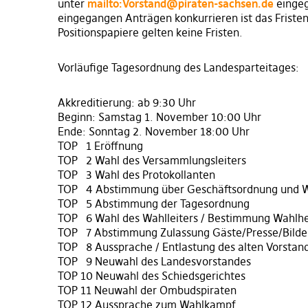
unter
mailto:Vorstand@piraten-sachsen.de
eingeg
eingegangen Anträgen konkurrieren ist das Fristen
Positionspapiere gelten keine Fristen.
Vorläufige Tagesordnung des Landesparteitages:
Akkreditierung: ab 9:30 Uhr
Beginn: Samstag 1. November 10:00 Uhr
Ende: Sonntag 2. November 18:00 Uhr
TOP 1 Eröffnung
TOP 2 Wahl des Versammlungsleiters
TOP 3 Wahl des Protokollanten
TOP 4 Abstimmung über Geschäftsordnung und 
TOP 5 Abstimmung der Tagesordnung
TOP 6 Wahl des Wahlleiters / Bestimmung Wahlhe
TOP 7 Abstimmung Zulassung Gäste/Presse/Bilde
TOP 8 Aussprache / Entlastung des alten Vorstan
TOP 9 Neuwahl des Landesvorstandes
TOP 10 Neuwahl des Schiedsgerichtes
TOP 11 Neuwahl der Ombudspiraten
TOP 12 Aussprache zum Wahlkampf