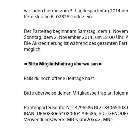
wir laden hiermit zum 3. Landesparteitag 2014 de
Peterskirche 6, 02826 Görlitz ein.
Der Parteitag beginnt am Samstag, dem 1. Novem
Sonntag, dem 2. November 2014, um 18:00 Uhr. A
Die Akkreditierung ist während des gesamten Par
möglich.
= Bitte Mitgliedsbeitrag überweisen =
Falls du noch offene Beiträge hast:
Bitte überweise deinen Mitgliedsbeitrag an folge
Piratenpartei Konto-Nr.: 4796586 BLZ: 83065408
IBAN: DE60830654080004796586, BIC: GENODE
Verwendungszweck: MB <Jahr20xx>, MNr.: