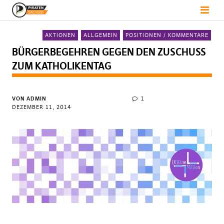
AKTIONEN
ALLGEMEIN
POSITIONEN / KOMMENTARE
BÜRGERBEGEHREN GEGEN DEN ZUSCHUSS
ZUM KATHOLIKENTAG
VON
ADMIN
1
DEZEMBER 11, 2014