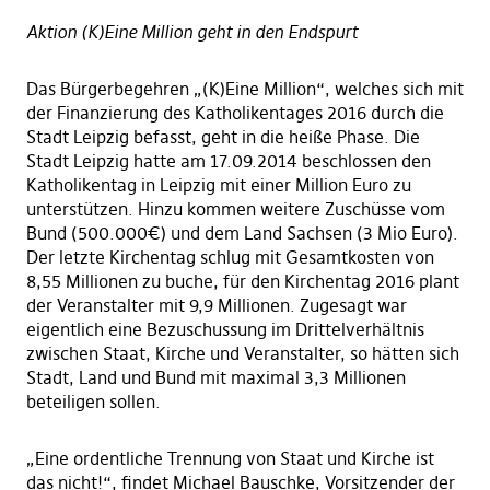
Aktion (K)Eine Million geht in den Endspurt
Das Bürgerbegehren „(K)Eine Million“, welches sich mit
der Finanzierung des Katholikentages 2016 durch die
Stadt Leipzig befasst, geht in die heiße Phase. Die
Stadt Leipzig hatte am 17.09.2014 beschlossen den
Katholikentag in Leipzig mit einer Million Euro zu
unterstützen. Hinzu kommen weitere Zuschüsse vom
Bund (500.000€) und dem Land Sachsen (3 Mio Euro).
Der letzte Kirchentag schlug mit Gesamtkosten von
8,55 Millionen zu buche, für den Kirchentag 2016 plant
der Veranstalter mit 9,9 Millionen. Zugesagt war
eigentlich eine Bezuschussung im Drittelverhältnis
zwischen Staat, Kirche und Veranstalter, so hätten sich
Stadt, Land und Bund mit maximal 3,3 Millionen
beteiligen sollen.
„Eine ordentliche Trennung von Staat und Kirche ist
das nicht!“, findet Michael Bauschke, Vorsitzender der