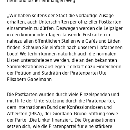
neun und bisher einmaligen Weg:
„Wir haben seitens der Stadt die vorläufige Zusage
erhalten, auch Unterschriften per offizieller Postkarten
einsammeln zu dürfen. Deswegen werden die Leipziger
in den kommenden Tagen Tausende Postkarten in
nahezu allen öffentlichen Stellen wie Cafés und Läden
finden. Schauen Sie einfach nach unserem lilafarbenen
Logo! Weiterhin können natürlich auch die normalen
Listen unterschrieben werden, die an den bekannten
Sammelstationen ausliegen.“ erklärt dazu Einreicherin
der Petition und Stadrätin der Piratenpartei Ute
Elisabeth Gabelmann.
Die Postkarten wurden durch viele Einzelspenden und
mit Hilfe der Unterstützung durch die Piratenpartei,
dem Internationen Bund der Konfessionslosen und
Atheisten (IBKA), der Giordano-Bruno-Stiftung sowie
der Partei ‚Die Linke‘ finanziert. Die Organisationen
setzen sich, wie die Piratenpartei für eine stärkere