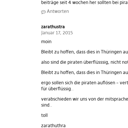
beiträge seit 4 wochen her sollten bei pir
Antworten
zarathustra
Januar 17, 2015
moin
Bleibt zu hoffen, dass dies in Thüringen a
also sind die piraten überflüsssig, nicht n
Bleibt zu hoffen, dass dies in Thüringen a
ergo sollen sich die piraten auflösen – ver
für überflüssig..
verabschieden wir uns von der mitsprache
sind..
toll
zarathuthra