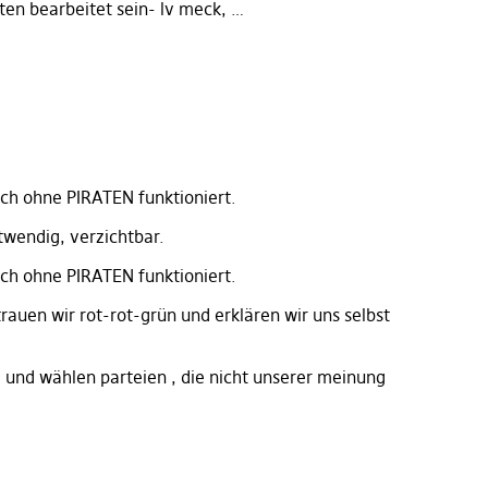
aten bearbeitet sein- lv meck, …
uch ohne PIRATEN funktioniert.
otwendig, verzichtbar.
uch ohne PIRATEN funktioniert.
trauen wir rot-rot-grün und erklären wir uns selbst
 und wählen parteien , die nicht unserer meinung