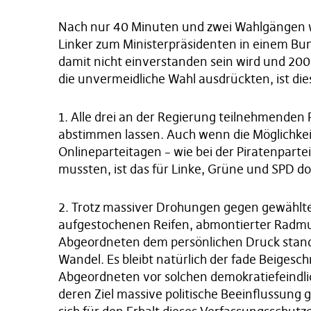
Nach nur 40 Minuten und zwei Wahlgängen w
Linker zum Ministerpräsidenten in einem Bu
damit nicht einverstanden sein wird und 2
die unvermeidliche Wahl ausdrückten, ist die
1. Alle drei an der Regierung teilnehmenden 
abstimmen lassen. Auch wenn die Möglichke
Onlineparteitagen – wie bei der Piratenparte
mussten, ist das für Linke, Grüne und SPD doc
2. Trotz massiver Drohungen gegen gewählte
aufgestochenen Reifen, abmontierter Radmut
Abgeordneten dem persönlichen Druck stand 
Wandel. Es bleibt natürlich der fade Beiges
Abgeordneten vor solchen demokratiefeindli
deren Ziel massive politische Beeinflussun