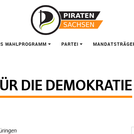
ES WAHLPROGRAMM
PARTEI
MANDATSTRÄGE
FÜR DIE DEMOKRATIE
üringen