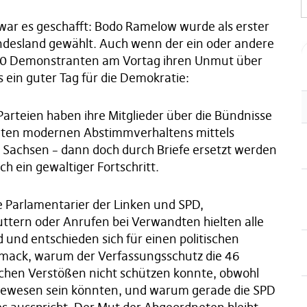
ar es geschafft: Bodo Ramelow wurde als erster
ndesland gewählt. Auch wenn der ein oder andere
000 Demonstranten am Vortag ihren Unmut über
s ein guter Tag für die Demokratie:
Parteien haben ihre Mitglieder über die Bündnisse
iten modernen Abstimmverhaltens mittels
i Sachsen – dann doch durch Briefe ersetzt werden
h ein gewaltiger Fortschritt.
 Parlamentarier der Linken und SPD,
tern oder Anrufen bei Verwandten hielten alle
und entschieden sich für einen politischen
chmack, warum der Verfassungsschutz die 46
chen Verstößen nicht schützen konnte, obwohl
g gewesen sein könnten, und warum gerade die SPD