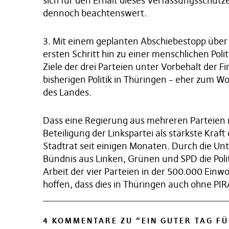
sich für den Erhalt dieses Verfassungsschutz
dennoch beachtenswert.
3. Mit einem geplanten Abschiebestopp über 
ersten Schritt hin zu einer menschlichen Poli
Ziele der drei Parteien unter Vorbehalt der F
bisherigen Politik in Thüringen – eher zum W
des Landes.
Dass eine Regierung aus mehreren Parteien 
Beteiligung der Linkspartei als stärkste Kraf
Stadtrat seit einigen Monaten. Durch die Un
Bündnis aus Linken, Grünen und SPD die Poli
Arbeit der vier Parteien in der 500.000 Einwo
hoffen, dass dies in Thüringen auch ohne PIR
4 KOMMENTARE ZU “
EIN GUTER TAG F