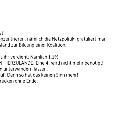
s?
onzentrieren, nämlich die Netzpolitik, gratuliert man
land zur Bildung einer Koalition.
was ihr verdient: Nämlich 1,1%
 HIERZULANDE. Eine 4. wird nicht mehr benötigt!
en unterwandern lassen.
uf. Denn so hat das keinen Sinn mehr!
hrecken ohne Ende.