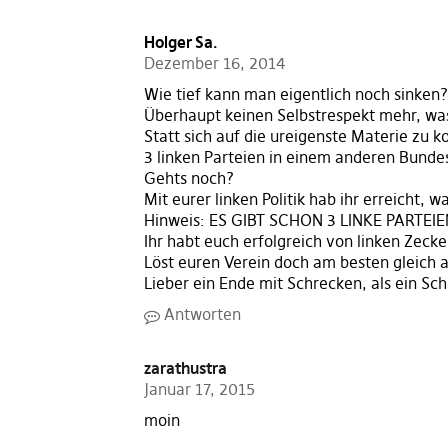
Holger Sa.
Dezember 16, 2014
Wie tief kann man eigentlich noch sinken?
Überhaupt keinen Selbstrespekt mehr, wa
Statt sich auf die ureigenste Materie zu k
3 linken Parteien in einem anderen Bundes
Gehts noch?
Mit eurer linken Politik hab ihr erreicht, 
Hinweis: ES GIBT SCHON 3 LINKE PARTEIEN
Ihr habt euch erfolgreich von linken Zeck
Löst euren Verein doch am besten gleich a
Lieber ein Ende mit Schrecken, als ein Sc
Antworten
zarathustra
Januar 17, 2015
moin