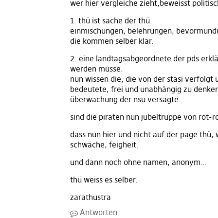
wer hier vergleiche zieht,beweisst politisc
1. thü ist sache der thü.
einmischungen, belehrungen, bevormundu
die kommen selber klar.
2. eine landtagsabgeordnete der pds erklärt
werden müsse.
nun wissen die, die von der stasi verfolgt 
bedeutete, frei und unabhängig zu denken.
überwachung der nsu versagte.
sind die piraten nun jubeltruppe von rot-r
dass nun hier und nicht auf der page thü,
schwäche, feigheit.
und dann noch ohne namen, anonym…
thü weiss es selber.
zarathustra
Antworten