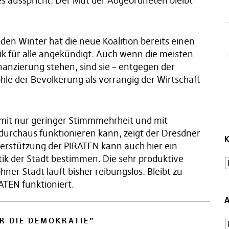
es ausspricht. Der Mut der Abgeordneten bleibt
den Winter hat die neue Koalition bereits einen
tik für alle angekündigt. Auch wenn die meisten
inanzierung stehen, sind sie – entgegen der
ohle der Bevölkerung als vorrangig der Wirtschaft
mit nur geringer Stimmmehrheit und mit
t durchaus funktionieren kann, zeigt der Dresdner
K
terstützung der PIRATEN kann auch hier ein
tik der Stadt bestimmen. Die sehr produktive
hner Stadt läuft bisher reibungslos. Bleibt zu
ATEN funktioniert.
A
ÜR DIE DEMOKRATIE
”