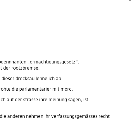
sogennnanten „ermächtigungsgesetz“.
t der rootzbremse.
 dieser drecksau lehne ich ab.
rohte die parlamentarier mit mord.
ich auf der strasse ihre meinung sagen, ist
– die anderen nehmen ihr verfassungsgemässes recht