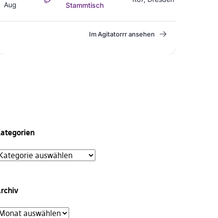
ategorien
rchiv