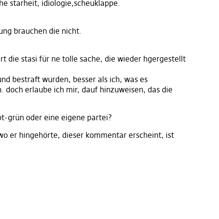
he starheit, idiologie,scheuklappe.
ng brauchen die nicht.
 die stasi für ne tolle sache, die wieder hgergestellt
und bestraft wurden, besser als ich, was es
 doch erlaube ich mir, dauf hinzuweisen, das die
ot-grün oder eine eigene partei?
 wo er hingehörte, dieser kommentar erscheint, ist