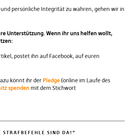
und persönliche Integrität zu wahren, gehen wir in
re Unterstützung. Wenn ihr uns helfen wollt,
tzen:
Artikel, postet ihn auf Facebook, auf euren
Dazu könnt ihr der
Pledge
(online im Laufe des
itz spenden
mit dem Stichwort
E STRAFBEFEHLE SIND DA!
”