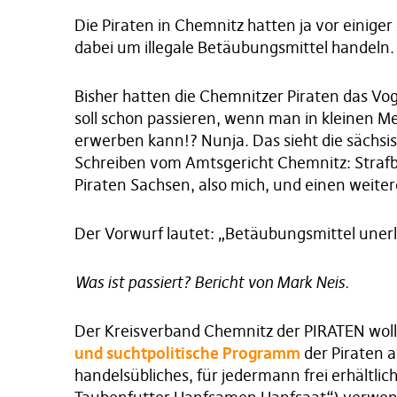
Die Piraten in Chemnitz hatten ja vor einiger Z
dabei um illegale Betäubungsmittel handeln.
Bisher hatten die Chemnitzer Piraten das Vo
soll schon passieren, wenn man in kleinen Me
erwerben kann!? Nunja. Das sieht die sächsis
Schreiben vom Amtsgericht Chemnitz: Strafbe
Piraten Sachsen, also mich, und einen weite
Der Vorwurf lautet: „Betäubungsmittel uner
Was ist passiert? Bericht von Mark Neis.
Der Kreisverband Chemnitz der PIRATEN wol
und suchtpolitische Programm
der Piraten
handelsübliches, für jedermann frei erhältlic