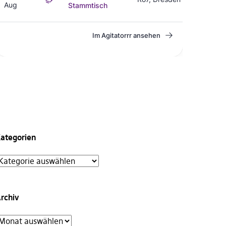
ategorien
rchiv