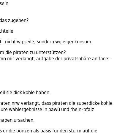
sein.
– das zugeben?
hteile.
t…nicht wg seile, sondern wg eigenkonsum.
um die piraten zu unterstützen?
omn mir verlangt, aufgabe der privatsphäre an face-
il sie dick kohle haben.
iraten nrw verlangt, dass piraten die superdicke kohle
ure wahlergebnisse in bawü und rhein-pfalz.
 haben ursachen.
 er die bonzen als basis für den sturm auf die