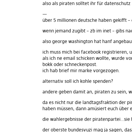
also als piraten solltet ihr für datenschutz 
—
über 5 millionen deutsche haben gekifft 
wenn jemand zugibt – zb im inet – gibs nac
also george washington hat hanf angebau
ich muss mich bei facebook registrieren, 
als ich ne email schicken wollte, wurde v
bokk oder schneckenpost.
ich hab brief mir marke vorgezogen.
alternativ soll ich kohle spenden?
andere geben damit an, piraten zu sein, we
da es nicht nur die landtagsfraktion der p
haben müssen, dann amüsiert euch über e
die wahlergebnisse der piratenpartei…sie
der oberste bundesvuzi mag ja sagen, dass