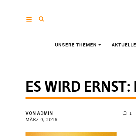
UNSERE THEMEN
AKTUELL
ES WIRD ERNST:
VON
ADMIN
1
MÄRZ 9, 2016