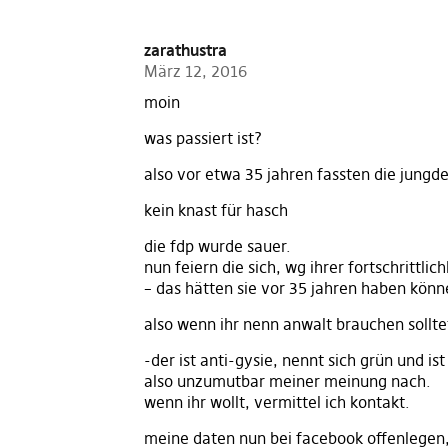
zarathustra
März 12, 2016
moin
was passiert ist?
also vor etwa 35 jahren fassten die jung
kein knast für hasch
die fdp wurde sauer.
nun feiern die sich, wg ihrer fortschrittlich
– das hätten sie vor 35 jahren haben könn
also wenn ihr nenn anwalt brauchen solltet
-der ist anti-gysie, nennt sich grün und ist
also unzumutbar meiner meinung nach.
wenn ihr wollt, vermittel ich kontakt.
meine daten nun bei facebook offenlegen