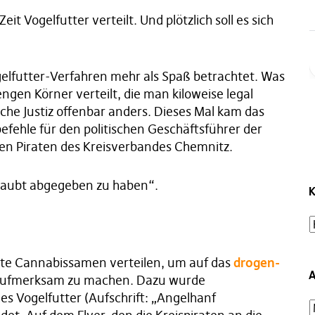
eit Vogelfutter verteilt. Und plötzlich soll es sich
gelfutter-Verfahren mehr als Spaß betrachtet. Was
ngen Körner verteilt, die man kiloweise legal
che Justiz offenbar anders. Dieses Mal kam das
fehle für den politischen Geschäftsführer der
ren Piraten des Kreisverbandes Chemnitz.
laubt abgegeben zu haben“.
K
lte Cannabissamen verteilen, um auf das
drogen-
A
 aufmerksam zu machen. Dazu wurde
hes Vogelfutter (Aufschrift: „Angelhanf