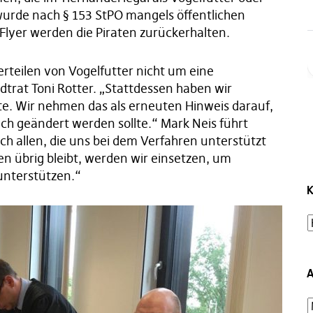
urde nach § 153 StPO mangels öffentlichen
Flyer werden die Piraten zurückerhalten.
Verteilen von Vogelfutter nicht um eine
dtrat Toni Rotter. „Stattdessen haben wir
ollte. Wir nehmen das als erneuten Hinweis darauf,
ich geändert werden sollte.“ Mark Neis führt
ch allen, die uns bei dem Verfahren unterstützt
 übrig bleibt, werden wir einsetzen, um
 unterstützen.“
K
A