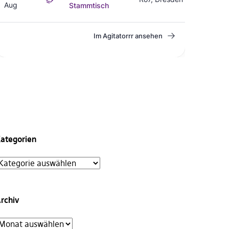
ategorien
rchiv