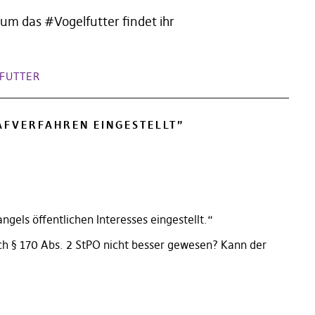
um das #Vogelfutter findet ihr
FUTTER
AFVERFAHREN EINGESTELLT
”
els öffentlichen Interesses eingestellt.“
ch § 170 Abs. 2 StPO nicht besser gewesen? Kann der