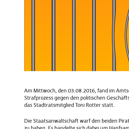
Am Mittwoch, den 03.08.2016, fand im Amts
Strafprozess gegen den politischen Geschäft
das Stadtratsmitglied Toni Rotter statt.
Die Staatsanwaltschaft warf den beiden Pir
zu haben. Es handelte sich dabei um Hanfsame