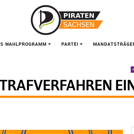
ES WAHLPROGRAMM
PARTEI
MANDATSTRÄGE
TRAFVERFAHREN EI