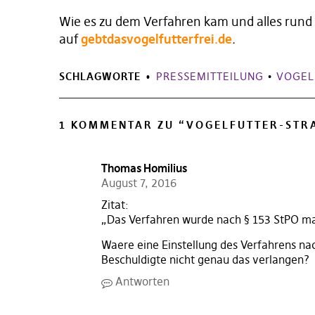
Wie es zu dem Verfahren kam und alles rund 
auf
gebtdasvogelfutterfrei.de
.
SCHLAGWORTE
PRESSEMITTEILUNG
•
VOGEL
1 KOMMENTAR ZU “
VOGELFUTTER-STR
Thomas Homilius
August 7, 2016
Zitat:
„Das Verfahren wurde nach § 153 StPO mang
Waere eine Einstellung des Verfahrens na
Beschuldigte nicht genau das verlangen?
Antworten