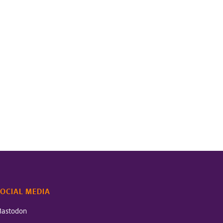
OCIAL MEDIA
astodon