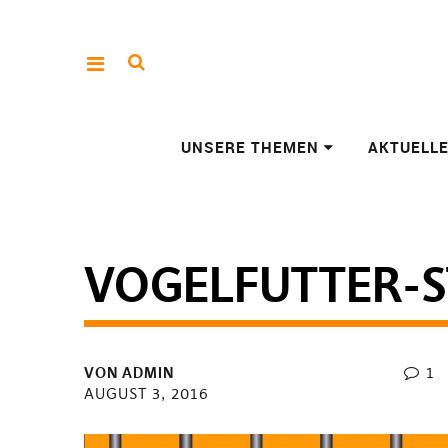
UNSERE THEMEN
AKTUELL
VOGELFUTTER-S
VON
ADMIN
1
AUGUST 3, 2016