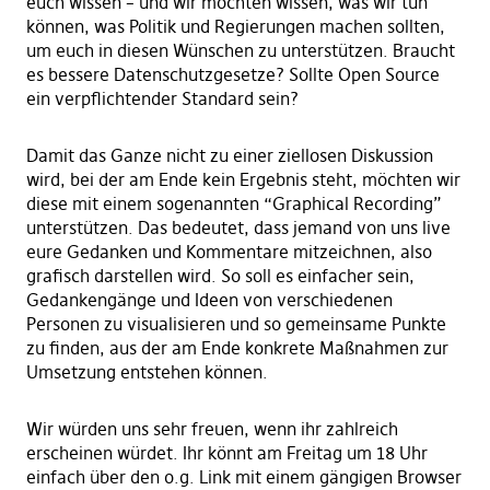
euch wissen – und wir möchten wissen, was wir tun
können, was Politik und Regierungen machen sollten,
um euch in diesen Wünschen zu unterstützen. Braucht
es bessere Datenschutzgesetze? Sollte Open Source
ein verpflichtender Standard sein?
Damit das Ganze nicht zu einer ziellosen Diskussion
wird, bei der am Ende kein Ergebnis steht, möchten wir
diese mit einem sogenannten “Graphical Recording”
unterstützen. Das bedeutet, dass jemand von uns live
eure Gedanken und Kommentare mitzeichnen, also
grafisch darstellen wird. So soll es einfacher sein,
Gedankengänge und Ideen von verschiedenen
Personen zu visualisieren und so gemeinsame Punkte
zu finden, aus der am Ende konkrete Maßnahmen zur
Umsetzung entstehen können.
Wir würden uns sehr freuen, wenn ihr zahlreich
erscheinen würdet. Ihr könnt am Freitag um 18 Uhr
einfach über den o.g. Link mit einem gängigen Browser