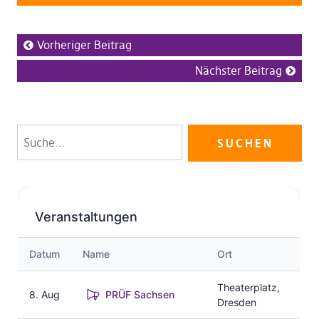
Vorheriger Beitrag
Nächster Beitrag