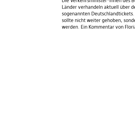
Die Verkehrsminister*innen des 
Länder verhandeln aktuell über d
sogenannten Deutschlandtickets.
sollte nicht weiter gehoben, son
werden. Ein Kommentar von Flori