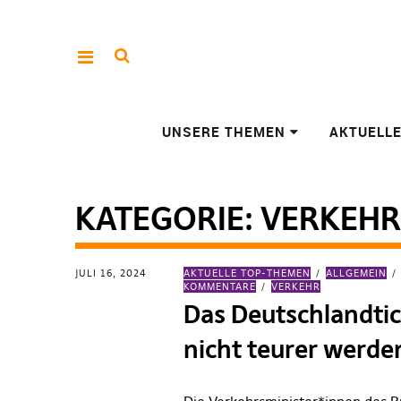
UNSERE THEMEN
AKTUELL
KATEGORIE:
VERKEHR
JULI 16, 2024
AKTUELLE TOP-THEMEN
ALLGEMEIN
KOMMENTARE
VERKEHR
Das Deutschlandtic
nicht teurer werde