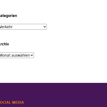
ategorien
rchiv
OCIAL MEDIA