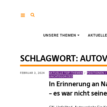
UNSERE THEMEN
AKTUELL
SCHLAGWORT:
AUTO
FEBRUAR 3, 2024
AKTUELLE TOP-THEMEN
POSITIONEN 
UNCATEGORIZED
In Erinnerung an 
– es war nicht sein