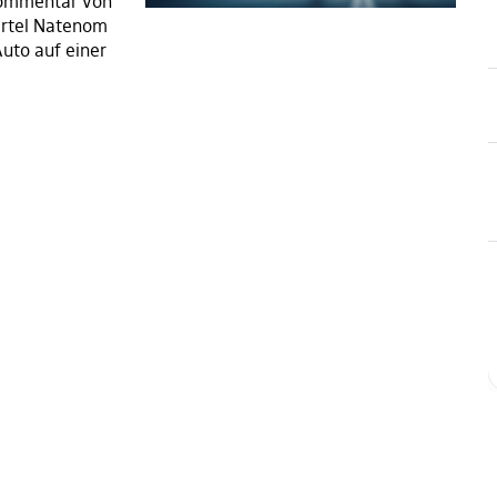
Kommentar von
ertel Natenom
uto auf einer