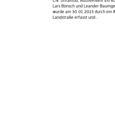
CN: Unfalltod, Autoverkehr Ein 
Lars Bönsch und Leander Baumg
wurde am 30.01.2023 durch ein A
Landstraße erfasst und…