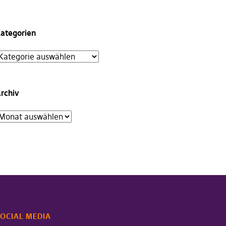
ategorien
rchiv
OCIAL MEDIA