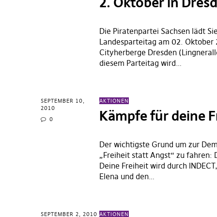
2. Oktober in Dres
Die Piratenpartei Sachsen lädt Si
Landesparteitag am 02. Oktober 
Cityherberge Dresden (Lingneralle
diesem Parteitag wird…
SEPTEMBER 10,
AKTIONEN
2010
Kämpfe für deine F
0
Der wichtigste Grund um zur Dem
„Freiheit statt Angst“ zu fahren: 
Deine Freiheit wird durch INDECT
Elena und den…
SEPTEMBER 2, 2010
AKTIONEN