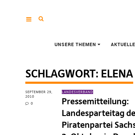
UNSERE THEMEN
AKTUELL
SCHLAGWORT:
ELENA
SEPTEMBER 29,
LANDESVERBAND
2010
Pressemitteilung:
0
Landesparteitag de
Piratenpartei Sac