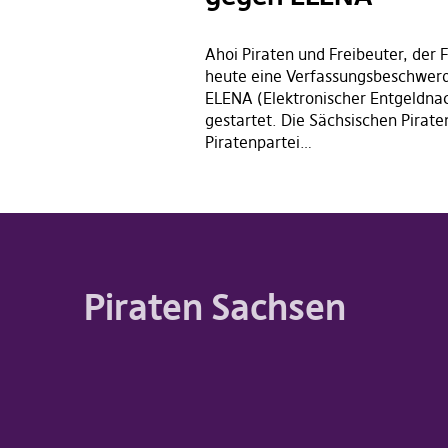
Ahoi Piraten und Freibeuter, der 
heute eine Verfassungsbeschwer
ELENA (Elektronischer Entgeldna
gestartet. Die Sächsischen Pirate
Piratenpartei…
Piraten Sachsen