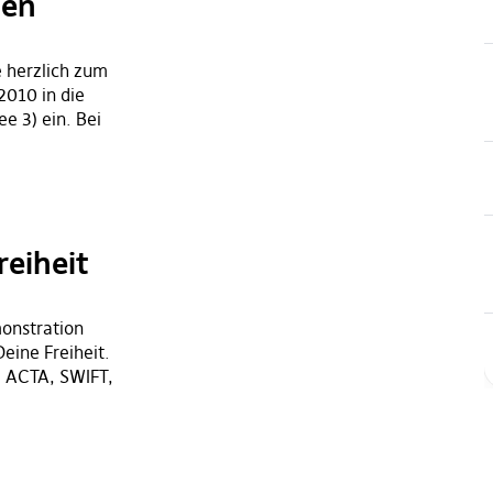
den
e herzlich zum
2010 in die
e 3) ein. Bei
reiheit
onstration
Deine Freiheit.
, ACTA, SWIFT,