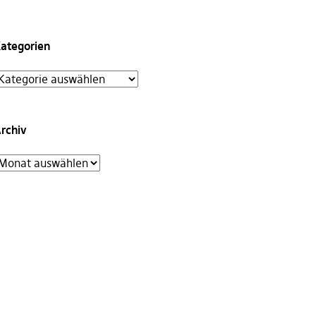
ategorien
rchiv