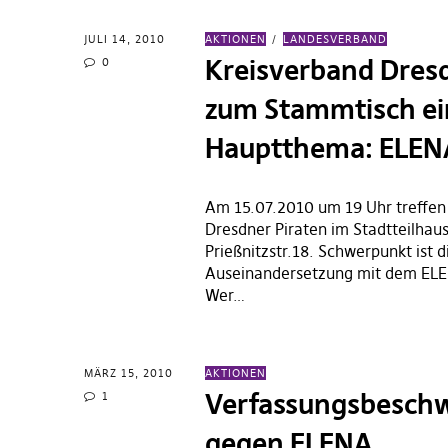
JULI 14, 2010
AKTIONEN
LANDESVERBAND
Kreisverband Dresd
0
zum Stammtisch ei
Hauptthema: ELEN
Am 15.07.2010 um 19 Uhr treffen 
Dresdner Piraten im Stadtteilhau
Prießnitzstr.18. Schwerpunkt ist d
Auseinandersetzung mit dem ELE
Wer…
MÄRZ 15, 2010
AKTIONEN
Verfassungsbesch
1
gegen ELENA