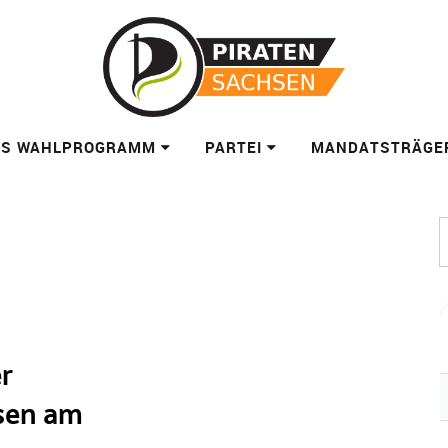
ES WAHLPROGRAMM
PARTEI
MANDATSTRÄGE
r
hsen am