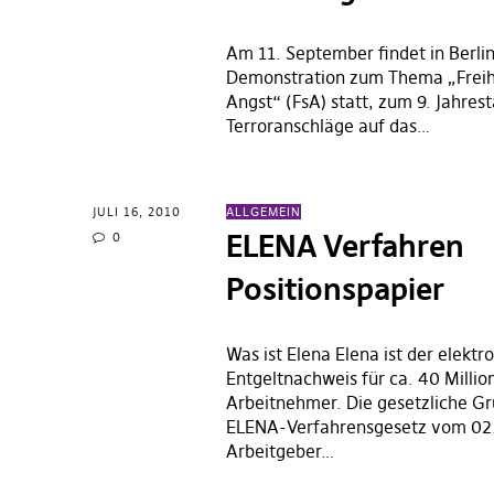
Am 11. September findet in Berlin
Demonstration zum Thema „Freihe
Angst“ (FsA) statt, zum 9. Jahres
Terroranschläge auf das…
JULI 16, 2010
ALLGEMEIN
ELENA Verfahren
0
Positionspapier
Was ist Elena Elena ist der elektr
Entgeltnachweis für ca. 40 Millio
Arbeitnehmer. Die gesetzliche Gr
ELENA-Verfahrensgesetz vom 02
Arbeitgeber…