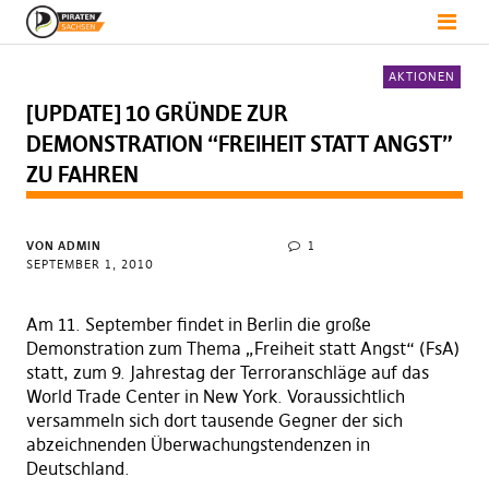
AKTIONEN
[UPDATE] 10 GRÜNDE ZUR
DEMONSTRATION “FREIHEIT STATT ANGST”
ZU FAHREN
VON
ADMIN
1
SEPTEMBER 1, 2010
Am 11. September findet in Berlin die große
Demonstration zum Thema „Freiheit statt Angst“ (FsA)
statt, zum 9. Jahrestag der Terroranschläge auf das
World Trade Center in New York. Voraussichtlich
versammeln sich dort tausende Gegner der sich
abzeichnenden Überwachungstendenzen in
Deutschland.