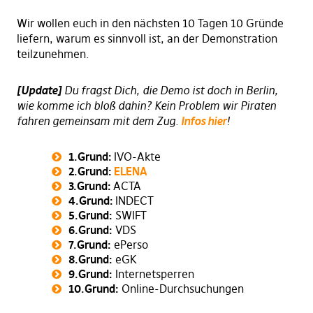
Wir wollen euch in den nächsten 10 Tagen 10 Gründe
liefern, warum es sinnvoll ist, an der Demonstration
teilzunehmen.
[Update]
Du fragst Dich, die Demo ist doch in Berlin,
wie komme ich bloß dahin? Kein Problem wir Piraten
fahren gemeinsam mit dem Zug.
Infos hier
!
1.Grund:
IVO-Akte
2.Grund:
ELENA
3.Grund:
ACTA
4.Grund:
INDECT
5.Grund:
SWIFT
6.Grund:
VDS
7.Grund:
ePerso
8.Grund:
eGK
9.Grund:
Internetsperren
10.Grund:
Online-Durchsuchungen