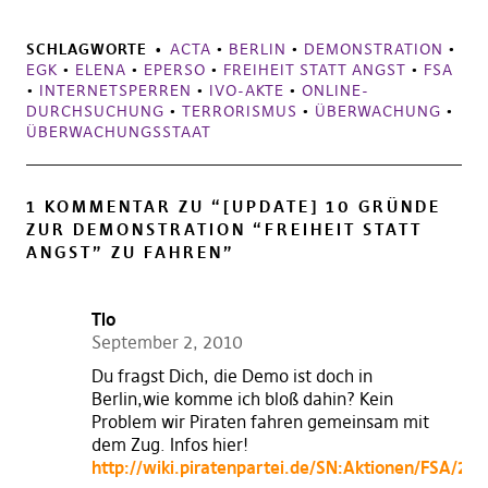
SCHLAGWORTE
ACTA
•
BERLIN
•
DEMONSTRATION
•
EGK
•
ELENA
•
EPERSO
•
FREIHEIT STATT ANGST
•
FSA
•
INTERNETSPERREN
•
IVO-AKTE
•
ONLINE-
DURCHSUCHUNG
•
TERRORISMUS
•
ÜBERWACHUNG
•
ÜBERWACHUNGSSTAAT
1 KOMMENTAR ZU “
[UPDATE] 10 GRÜNDE
ZUR DEMONSTRATION “FREIHEIT STATT
ANGST” ZU FAHREN
”
Tlo
September 2, 2010
Du fragst Dich, die Demo ist doch in
Berlin,wie komme ich bloß dahin? Kein
Problem wir Piraten fahren gemeinsam mit
dem Zug. Infos hier!
http://wiki.piratenpartei.de/SN:Aktionen/FSA/20