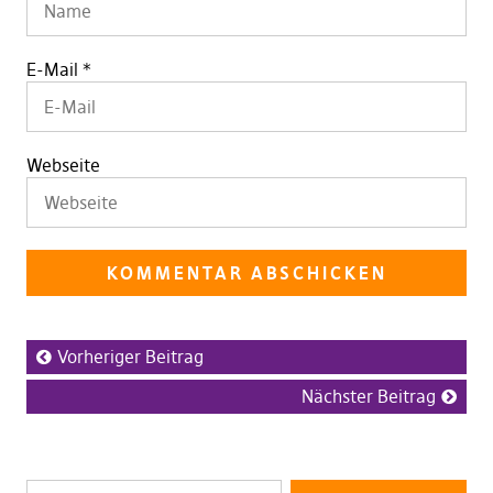
E-Mail
*
Webseite
Vorheriger Beitrag
Nächster Beitrag