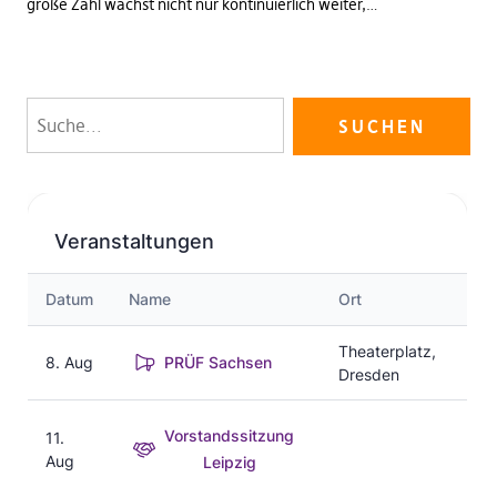
große Zahl wächst nicht nur kontinuierlich weiter,…