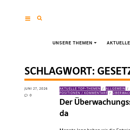
UNSERE THEMEN
AKTUELL
SCHLAGWORT:
GESET
JUNI 27, 2026
AKTUELLE TOP-THEMEN
ALLGEMEIN
POSITIONEN / KOMMENTARE
ÜBERWA
0
Der Überwachungss
da