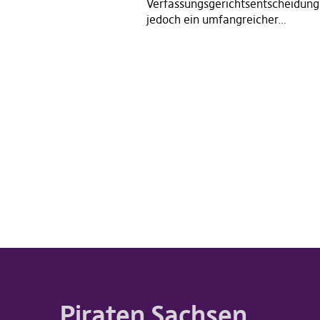
Verfassungsgerichtsentscheidung s
jedoch ein umfangreicher…
Piraten Sachsen