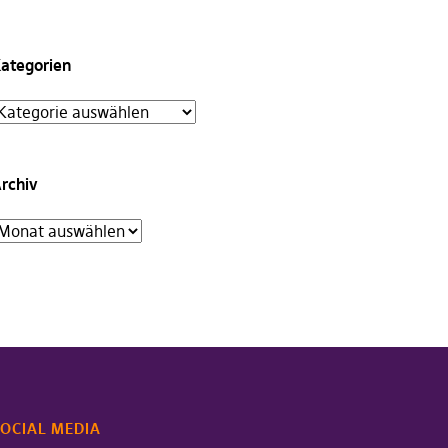
ategorien
rchiv
OCIAL MEDIA