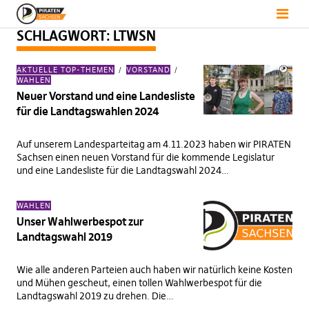
SCHLAGWORT:
LTWSN
AKTUELLE TOP-THEMEN
VORSTAND
WAHLEN
Neuer Vorstand und eine Landesliste
für die Landtagswahlen 2024
Auf unserem Landesparteitag am 4.11.2023 haben wir PIRATEN
Sachsen einen neuen Vorstand für die kommende Legislatur
und eine Landesliste für die Landtagswahl 2024…
WAHLEN
Unser Wahlwerbespot zur
Landtagswahl 2019
Wie alle anderen Parteien auch haben wir natürlich keine Kosten
und Mühen gescheut, einen tollen Wahlwerbespot für die
Landtagswahl 2019 zu drehen. Die…