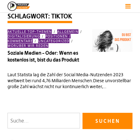
SCHLAGWORT:
TIKTOK
AKTUELLE TOP-THEMEN
ALLGEMEIN
DIGITALISIERUNG
POSITIONEN /
KOMMENTARE
UNCATEGORIZED
WORÜBER WIR REDEN
Soziale Medien – Oder: Wenn es
kostenlos ist, bist du das Produkt
Laut Statista lag die Zahl der Social Media-Nutzenden 2023
weltweit bei rund 4,76 Milliarden Menschen.Diese unvorstellbar
große Zahl wächst nicht nur kontinuierlich weiter,…