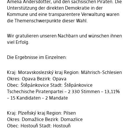
Amelia Andersdotter, und den sächsischen Piraten. Die
Unterstützung der direkten Demokratie in der
Kommune und eine transparentere Verwaltung waren
die Themenschwerpunkte dieser Wahl.
Wir gratulieren unseren Nachbarn und wünschen ihnen
viel Erfolg.
Die Ergebnisse im Einzelnen:
Kraj: Moravskoslezský kraj Region: Mährisch-Schlesien
Okres: Opava Bezirk: Opava
Obec: Štěpánkovice Stadt: Štěpánkovice
Tschechische Piratenpartei – 2 330 Stimmen – 13,11%
– 15 Kandidaten – 2 Mandate
Kraj: Plzeňský kraj Region: Pilsen
Okres: Domažlice Bezirk: Domazlice
Obec: Hostouň Stadt: Hostouň