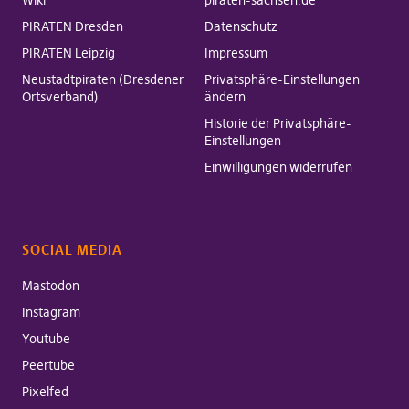
Wiki
piraten-sachsen.de
PIRATEN Dresden
Datenschutz
PIRATEN Leipzig
Impressum
Neustadtpiraten (Dresdener
Privatsphäre-Einstellungen
Ortsverband)
ändern
Historie der Privatsphäre-
Einstellungen
Einwilligungen widerrufen
SOCIAL MEDIA
Mastodon
Instagram
Youtube
Peertube
Pixelfed