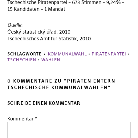
Tschechische Piratenpartei – 673 Stimmen – 9,24% –
15 Kandidaten – 1 Mandat
Quelle:
Český statistický úřad, 2010
Tschechisches Amt für Statistik, 2010
SCHLAGWORTE
KOMMUNALWAHL
•
PIRATENPARTEI
•
TSCHECHIEN
•
WAHLEN
0 KOMMENTARE ZU “
PIRATEN ENTERN
TSCHECHISCHE KOMMUNALWAHLEN
”
SCHREIBE EINEN KOMMENTAR
Kommentar
*