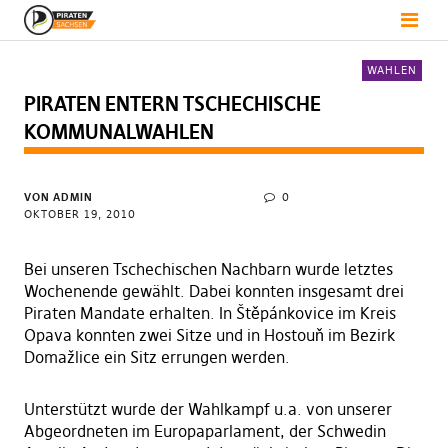
WAHLEN
PIRATEN ENTERN TSCHECHISCHE
KOMMUNALWAHLEN
VON
ADMIN
0
OKTOBER 19, 2010
Bei unseren Tschechischen Nachbarn wurde letztes
Wochenende gewählt. Dabei konnten insgesamt drei
Piraten Mandate erhalten. In Štěpánkovice im Kreis
Opava konnten zwei Sitze und in Hostouň im Bezirk
Domažlice ein Sitz errungen werden.
Unterstützt wurde der Wahlkampf u.a. von unserer
Abgeordneten im Europaparlament, der Schwedin