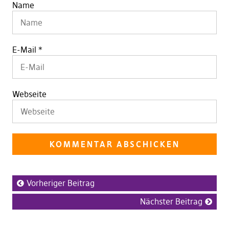
Name
E-Mail
*
Webseite
Vorheriger Beitrag
Nächster Beitrag