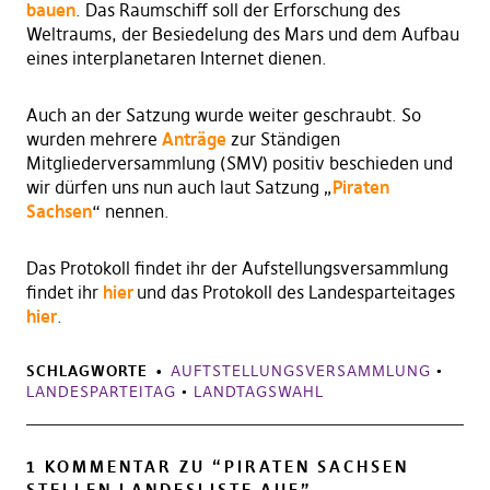
bauen
. Das Raumschiff soll der Erforschung des
Weltraums, der Besiedelung des Mars und dem Aufbau
eines interplanetaren Internet dienen.
Auch an der Satzung wurde weiter geschraubt. So
wurden mehrere
Anträge
zur Ständigen
Mitgliederversammlung (SMV) positiv beschieden und
wir dürfen uns nun auch laut Satzung „
Piraten
Sachsen
“ nennen.
Das Protokoll findet ihr der Aufstellungsversammlung
findet ihr
hier
und das Protokoll des Landesparteitages
hier
.
SCHLAGWORTE
AUFTSTELLUNGSVERSAMMLUNG
•
LANDESPARTEITAG
•
LANDTAGSWAHL
1 KOMMENTAR ZU “
PIRATEN SACHSEN
STELLEN LANDESLISTE AUF
”