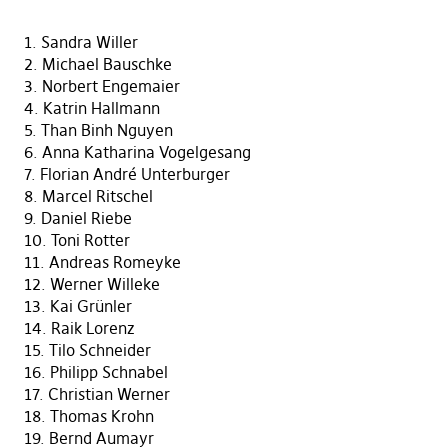
1. Sandra Willer
2. Michael Bauschke
3. Norbert Engemaier
4. Katrin Hallmann
5. Than Binh Nguyen
6. Anna Katharina Vogelgesang
7. Florian André Unterburger
8. Marcel Ritschel
9. Daniel Riebe
10. Toni Rotter
11. Andreas Romeyke
12. Werner Willeke
13. Kai Grünler
14. Raik Lorenz
15. Tilo Schneider
16. Philipp Schnabel
17. Christian Werner
18. Thomas Krohn
19. Bernd Aumayr