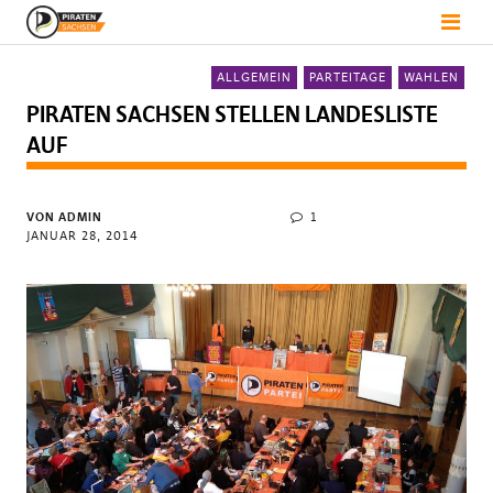
ALLGEMEIN
PARTEITAGE
WAHLEN
PIRATEN SACHSEN STELLEN LANDESLISTE
AUF
VON
ADMIN
1
JANUAR 28, 2014