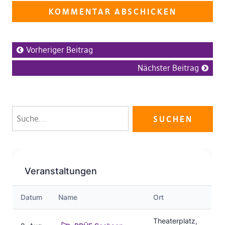
Vorheriger Beitrag
Nächster Beitrag