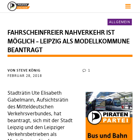
ALLGEMEIN
FAHRSCHEINFREIER NAHVERKEHR IST
MÖGLICH – LEIPZIG ALS MODELLKOMMUNE
BEANTRAGT
VON
STEVE KÖNIG
1
FEBRUAR 28, 2018
Stadträtin Ute Elisabeth
Gabelmann, Aufsichtsrätin
des Mitteldeutschen
Verkehrsverbundes, hat
beantragt, sich mit der Stadt
Leipzig und den Leipziger
Verkehrsbetrieben als