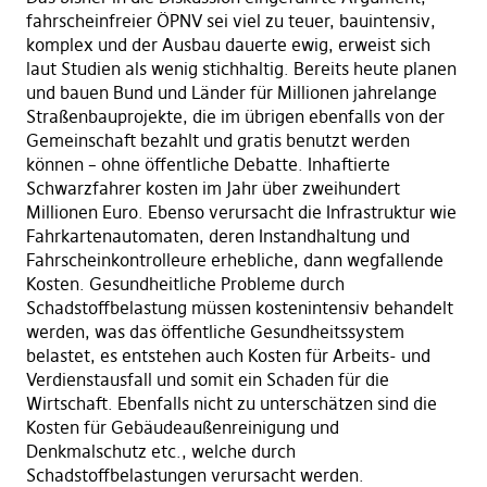
fahrscheinfreier ÖPNV sei viel zu teuer, bauintensiv,
komplex und der Ausbau dauerte ewig, erweist sich
laut Studien als wenig stichhaltig. Bereits heute planen
und bauen Bund und Länder für Millionen jahrelange
Straßenbauprojekte, die im übrigen ebenfalls von der
Gemeinschaft bezahlt und gratis benutzt werden
können – ohne öffentliche Debatte. Inhaftierte
Schwarzfahrer kosten im Jahr über zweihundert
Millionen Euro. Ebenso verursacht die Infrastruktur wie
Fahrkartenautomaten, deren Instandhaltung und
Fahrscheinkontrolleure erhebliche, dann wegfallende
Kosten. Gesundheitliche Probleme durch
Schadstoffbelastung müssen kostenintensiv behandelt
werden, was das öffentliche Gesundheitssystem
belastet, es entstehen auch Kosten für Arbeits- und
Verdienstausfall und somit ein Schaden für die
Wirtschaft. Ebenfalls nicht zu unterschätzen sind die
Kosten für Gebäudeaußenreinigung und
Denkmalschutz etc., welche durch
Schadstoffbelastungen verursacht werden.