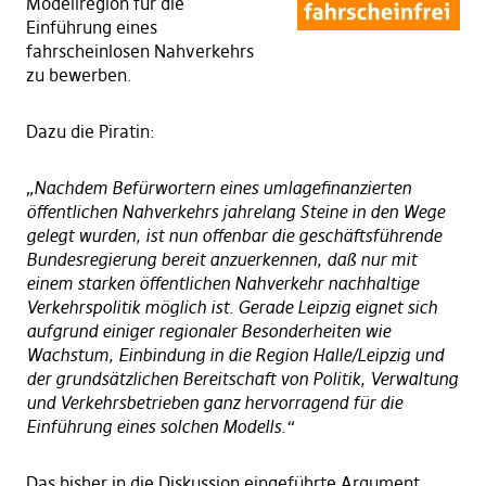
Modellregion für die
Einführung eines
fahrscheinlosen Nahverkehrs
zu bewerben.
Dazu die Piratin:
„Nachdem Befürwortern eines umlagefinanzierten
öffentlichen Nahverkehrs jahrelang Steine in den Wege
gelegt wurden, ist nun offenbar die geschäftsführende
Bundesregierung bereit anzuerkennen, daß nur mit
einem starken öffentlichen Nahverkehr nachhaltige
Verkehrspolitik möglich ist. Gerade Leipzig eignet sich
aufgrund einiger regionaler Besonderheiten wie
Wachstum, Einbindung in die Region Halle/Leipzig und
der grundsätzlichen Bereitschaft von Politik, Verwaltung
und Verkehrsbetrieben ganz hervorragend für die
Einführung eines solchen Modells.“
Das bisher in die Diskussion eingeführte Argument,