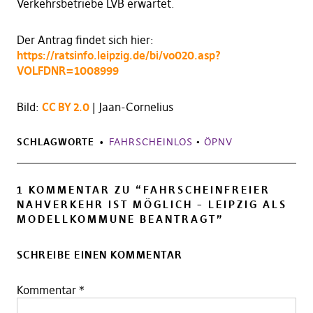
Verkehrsbetriebe LVB erwartet.
Der Antrag findet sich hier:
https://ratsinfo.leipzig.de/bi/vo020.asp?
VOLFDNR=1008999
Bild:
CC BY 2.0
| Jaan-Cornelius
SCHLAGWORTE
FAHRSCHEINLOS
•
ÖPNV
1 KOMMENTAR ZU “
FAHRSCHEINFREIER
NAHVERKEHR IST MÖGLICH – LEIPZIG ALS
MODELLKOMMUNE BEANTRAGT
”
SCHREIBE EINEN KOMMENTAR
Kommentar
*