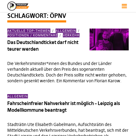
SCHLAGWORT:
ÖPNV
AKTUELLE TOP-THEMEN
ALLGEMEIN
POSITIONEN / KOMMENTARE
VERKEHR
Das Deutschlandticket darf nicht
teurer werden
Die Verkehrsminister*innen des Bundes und der Länder
verhandeln aktuell über den Preis des sogenannten
Deutschlandtickets. Doch der Preis sollte nicht weiter gehoben,
sondern gesenkt werden. Ein Kommentar von Florian Karow.
ALLGEMEIN
Fahrscheinfreier Nahverkehr ist möglich – Leipzig als
Modellkommune beantragt
Stadträtin Ute Elisabeth Gabelmann, Aufsichtsrätin des
Mitteldeutschen Verkehrsverbundes, hat beantragt, sich mit der