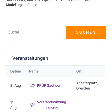
Stadt Leipzig und den Leipziger Verkehrsbetrieben als
Modellregion für die…